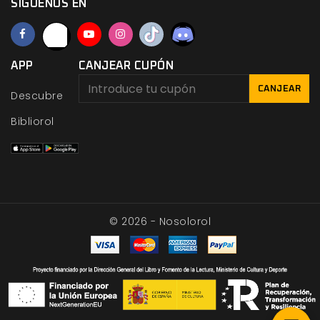
SÍGUENOS EN
APP
CANJEAR CUPÓN
CANJEAR
Descubre
Bibliorol
© 2026 - Nosolorol