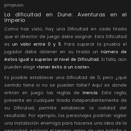
propuso.
La dificultad en Dune: Aventuras en el
Imperio
Como has visto, hay una Dificultad en cada tirada
que el director de juego debe asignar. Esta Dificultad
es
un valor entre 0 y 5
. Para superar la prueba el
jugador debe obtener en su tirada un
número de
éxitos igual o superior al nivel de Dificultad.
Si falla, aún
pueden elegir
«tener éxito a un coste».
Es posible establecer una Dificultad de 0, pero ¿qué
sentido tiene si no se pueden fallar? Aquí es donde
entran en juego las reglas de
Inercia
. Esta regla,
presente en cualquier tirada independientemente de
su Dificutad, permite establecer la calidad del
resultado. Por ejemplo, los personajes podrían vigilar
una instalación enemiga para hacerse una idea de la
seguridad, explorar el terreno antes de una batalla o