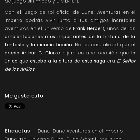
de juego sin miedo y DIVIÉRTETE.
Con el juego de rol oficial de
Dune: Aventuras en el
Imperio
podrás vivir junto a tus amigos increíbles
aventuras en el universo de
Frank Herbert,
unas de las
ambientaciones más importantes de la historia de la
fantasía y la ciencia ficción.
No es casualidad que
el
propio Arthur C. Clarke
dijera en una ocasión que l
o
único que estaba a la altura de esta saga
era
El Señor
de los Anillos
.
Me gusta esto
Etiquetas:
Dune
Dune Aventuras en el Imperio
Dune rpg
Universo Dune
Dune Adventures in the