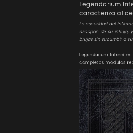
Legendarium Infe
caracteriza al d
La oscuridad del infier
escapan de su influjo, 
brujas sin sucumbir a su
Legendarium Inferni
es
completos módulos repl