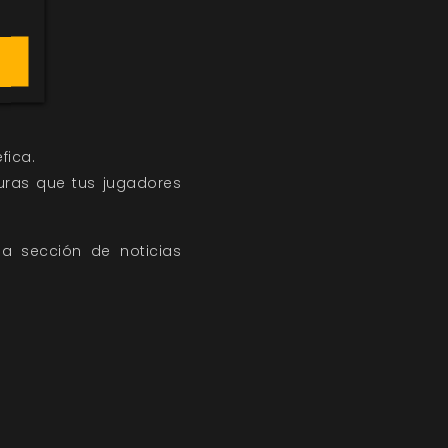
.
fica.
turas que tus jugadores
la sección de
noticias