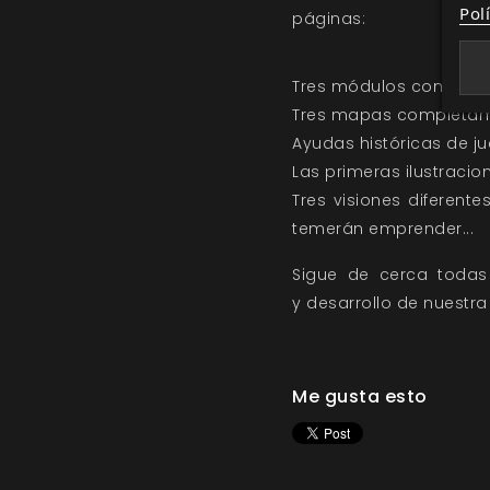
Pol
páginas:
Tres módulos completos
Tres mapas completame
Ayudas históricas de j
Las primeras ilustraci
Tres visiones diferent
temerán emprender...
Sigue de cerca toda
y
desarrollo
de nuestra
Me gusta esto