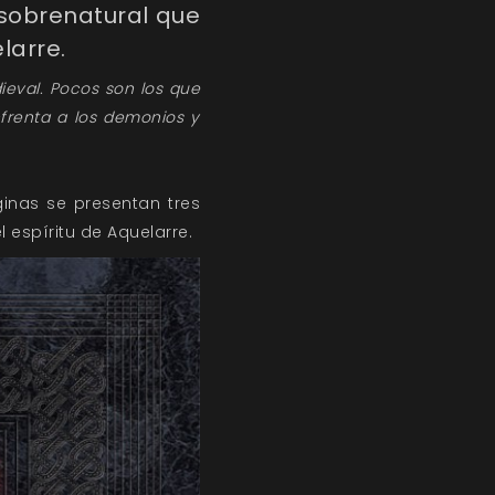
 sobrenatural que
larre.
ieval. Pocos son los que
nfrenta a los demonios y
inas se presentan tres
 espíritu de Aquelarre.