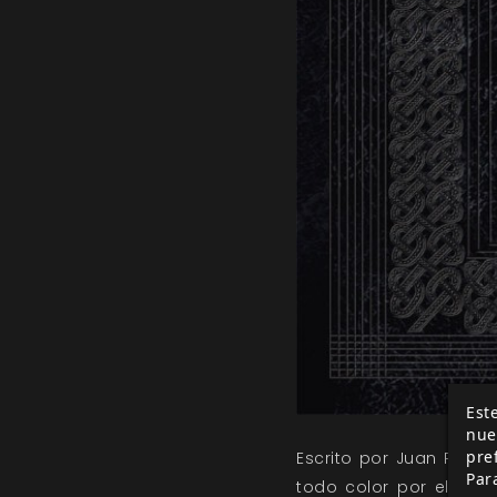
Este
nue
pre
Escrito por Juan Pablo
Par
todo color por el inc