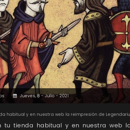
os
Jueves,
8 -
Julio -
2021
nda habitual y en nuestra web la reimpresión de Legendariu
n tu tienda habitual y en nuestra web l