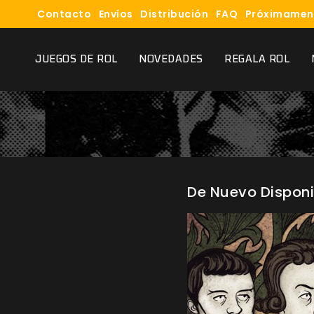
Contacto
Envíos
Distribución
FAQ
Próximamen
JUEGOS DE ROL
NOVEDADES
REGALA ROL
De Nuevo Disponi