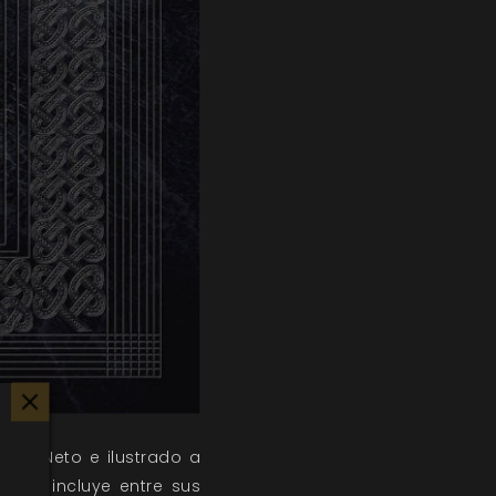
onio Neto e ilustrado a
ferni
incluye entre sus