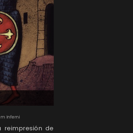
m Inferni
a reimpresión de