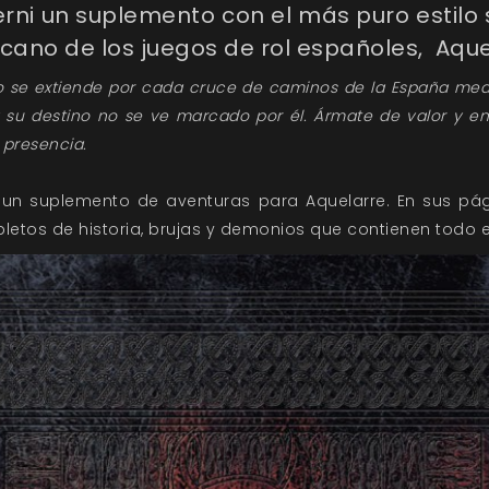
rni un suplemento con el más puro estilo
ecano de los juegos de rol españoles, Aque
no se extiende por cada cruce de caminos de la España med
y su destino no se ve marcado por él. Ármate de valor y e
 presencia.
 un suplemento de aventuras para Aquelarre. En sus pág
etos de historia, brujas y demonios que contienen todo el