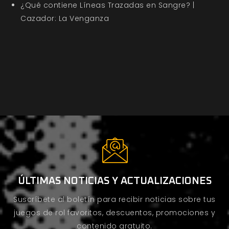
¿Qué contiene Líneas Trazadas en Sangre? |
Cazador: La Venganza
ÚLTIMAS NOTICIAS Y ACTUALIZACIONES
Suscríbete al boletín para recibir noticias sobre tus
juegos de rol favoritos, descuentos, promociones y
contenido gratuito.