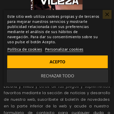
Este sitio web utiliza cookies propias y de terceros
para mejorar nuestros servicios y mostrarle
publicidad relacionada con sus preferencias
mediante el análisis de sus hábitos de
navegación. Para dar su consentimiento sobre su
uso pulse el botón Acepto.
Política de cookies
Personalizar cookies
ACEPTO
RECHAZAR TODO
Sigue de cerca todas las novedades y avances sobre
Escoria y Vileza
y otros de tus juegos y suplementos
favoritos mediante la sección de
noticias
y
desarrollo
de nuestra web, suscríbete al
boletín de novedades
en la parte inferior de la web y acude a nuestro
formulario de contacto
para cualquier duda o