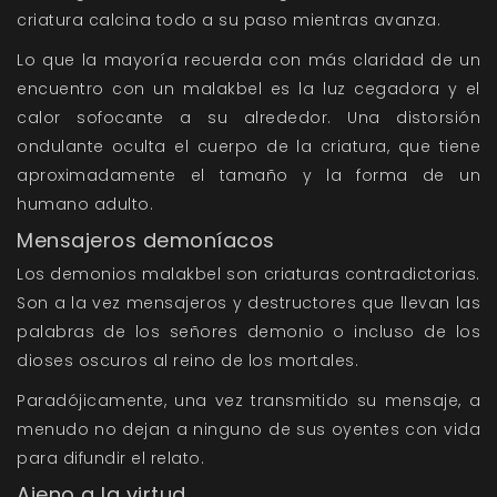
criatura calcina todo a su paso mientras avanza.
Lo que la mayoría recuerda con más claridad de un
encuentro con un malakbel es la luz cegadora y el
calor sofocante a su alrededor. Una distorsión
ondulante oculta el cuerpo de la criatura, que tiene
aproximadamente el tamaño y la forma de un
humano adulto.
Mensajeros demoníacos
Los demonios malakbel son criaturas contradictorias.
Son a la vez mensajeros y destructores que llevan las
palabras de los señores demonio o incluso de los
dioses oscuros al reino de los mortales.
Paradójicamente, una vez transmitido su mensaje, a
menudo no dejan a ninguno de sus oyentes con vida
para difundir el relato.
Ajeno a la virtud