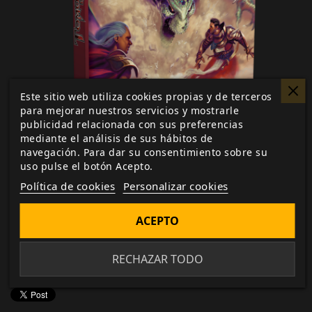
Este sitio web utiliza cookies propias y de terceros
para mejorar nuestros servicios y mostrarle
publicidad relacionada con sus preferencias
mediante el análisis de sus hábitos de
navegación. Para dar su consentimiento sobre su
uso pulse el botón Acepto.
¿Quieres estar al tanto de nuestras novedades?
Política de cookies
Personalizar cookies
Suscríbete al boletín que encontrarás al pie de
nuestra
web
y entérate antes que nadie.
ACEPTO
RECHAZAR TODO
Me gusta esto