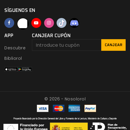
SÍGUENOS EN
APP
CANJEAR CUPÓN
CANJEAR
Descubre
Bibliorol
© 2026 - Nosolorol