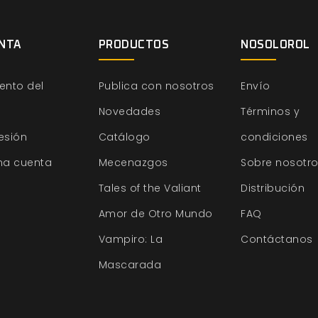
NTA
PRODUCTOS
NOSOLOROL
ento del
Publica con nosotros
Envío
Novedades
Términos y
sesión
Catálogo
condiciones
na cuenta
Mecenazgos
Sobre nosotr
Tales of the Valiant
Distribución
Amor de Otro Mundo
FAQ
Vampiro: La
Contáctanos
Mascarada