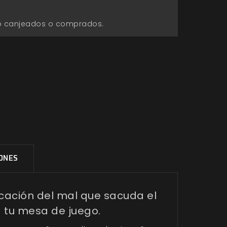
go canjeados o comprados.
IONES
cación del mal que sacuda el
a tu mesa de juego.