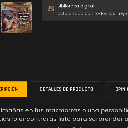
Biblioteca digital
actualizada con todos los jue
RIPCIÓN
DETALLES DE PRODUCTO
OPIN
limañas en tus mazmorras o una personifi
ias lo encontrarás listo para sorprender 