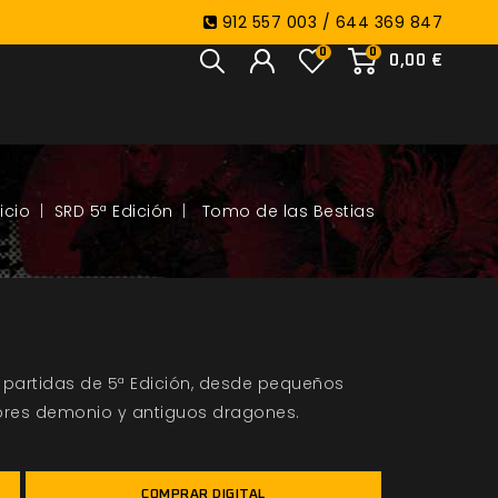
912 557 003 / 644 369 847
0
0
0,00 €
SRD 5ª Edición
Tomo de las Bestias
partidas de 5ª Edición, desde pequeños
ores demonio y antiguos dragones.
COMPRAR DIGITAL