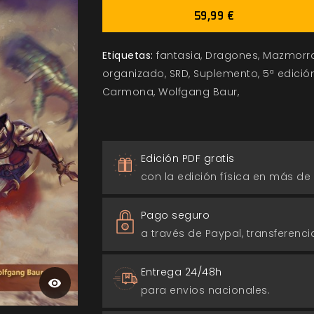
59,99 €
Etiquetas:
fantasia
Dragones
Mazmorr
organizado
SRD
Suplemento
5ª edició
Carmona
Wolfgang Baur
Edición PDF gratis
con la edición física en más de
Pago seguro
a través de Paypal, transferencia
Entrega 24/48h
para envios nacionales.