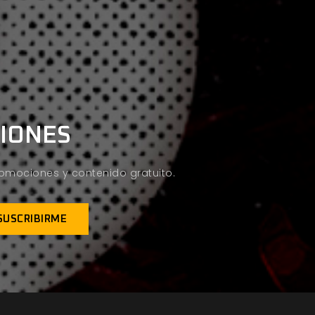
CIONES
promociones y contenido gratuito.