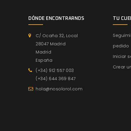
DÓNDE ENCONTRARNOS
TU CUE
Seguimi
C/ Ocaña 32, Local
28047 Madrid
pedido
Madrid
Iniciar 
España
Crear u
(+34) 912 557 003
(+34) 644 369 847
hola@nosolorol.com