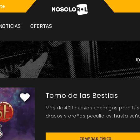
te
NOTICIAS
OFERTAS
Tomo de las Bestias
Más de 400 nuevos enemigos para tus 
dracos y arañas peculiares, hasta señ
COMPRAR FÍSICO