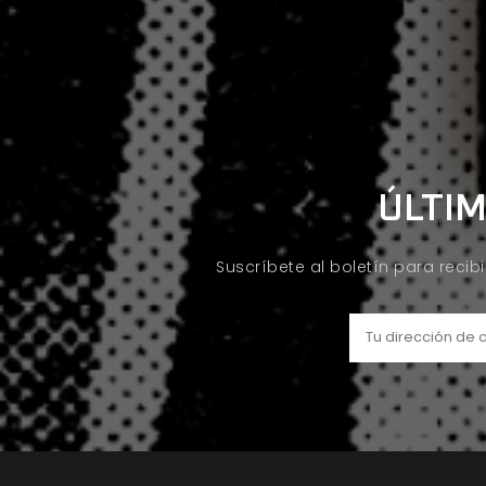
ÚLTIM
Suscríbete al boletín para recib