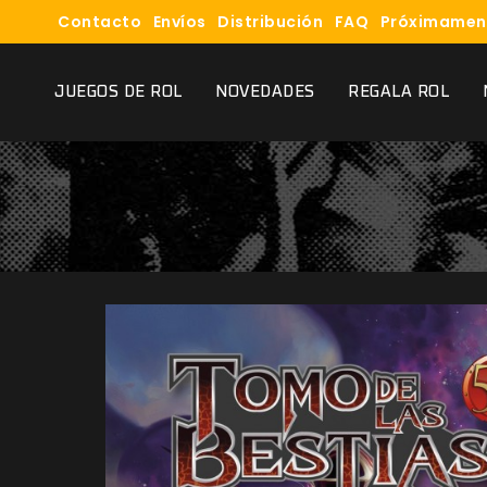
Contacto
Envíos
Distribución
FAQ
Próximamen
JUEGOS DE ROL
NOVEDADES
REGALA ROL