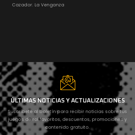
Cazador: La Venganza
ÚLTIMAS NOTICIAS Y ACTUALIZACIONES
Suscríbete al boletín para recibir noticias sobre tus
juegos de rol favoritos, descuentos, promociones y
contenido gratuito.