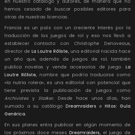
en nuestro catálogo y autores, de manera que no
hemos cesado de buscar posibles editores para
otras de nuestras licencias.
Francia es un país con un creciente interés por la
traducción de los juegos de rol y eso nos llevó a
establecer contacto con Christophe Denoveaux,
director de
La Loutre Rôliste
,
una editorial nacida hace
un año que, además de juegos de rol, también
publica novelas y vende accesorios de juego.
La
Loutre Rôliste
,
nombre que podría traducirse como
«la nutria rolera», es una editorial con potencial que
tiene prevista la publicación de juegos como
Archivistes
y
Stalker.
Desde hace unos días, han
sumado a su catálogo
Dreamraiders
e
Hitos: Guía
Genérica
.
En sus planes entra publicar en algún momento de
los próximos doce meses
Dreamraiders
,
el juego de