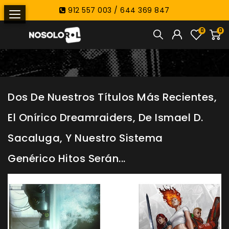
912 557 003 / 644 369 847
0
0
Dos De Nuestros Títulos Más Recientes,
El Onírico Dreamraiders, De Ismael D.
Sacaluga, Y Nuestro Sistema
Genérico Hitos Serán...