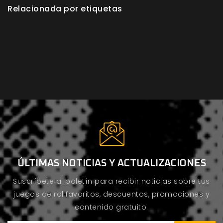
Relacionada por etiquetas
ÚLTIMAS NOTICIAS Y ACTUALIZACIONES
Suscríbete al boletín para recibir noticias sobre tus
juegos de rol favoritos, descuentos, promociones y
contenido gratuito.