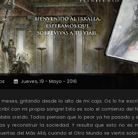
os
Jueves,
19 -
Mayo -
2016
meses, gritando desde lo alto de mi caja. Os lo he escri
cribí con mi propia sangre! Esto es solo el comienzo del 
abéis creído. Todos piensan que lo peor ya ha pasado y 
s y reconstruir la sociedad. Y resulta que esto no es m
ertas del Más Allá, cuando el Otro Mundo se vierta sob