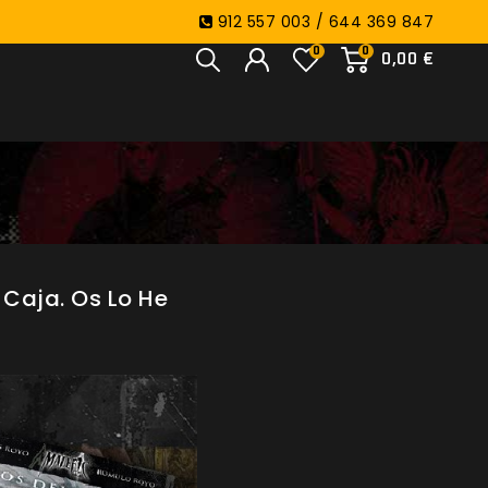
912 557 003 / 644 369 847
0
0
0,00 €
 Caja. Os Lo He