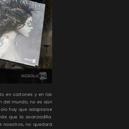
to en cartones y en las
fin del mundo, no es aún
solo hay que adaptarse
ás que la avanzadilla.
re nosotros, no quedará