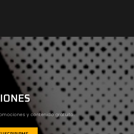
CIONES
promociones y contenido gratuito.