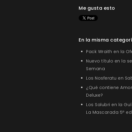
Me gusta esto
En la misma categor
Pack Wraith en la O
Nuevo título en la s
Semana
Los Nosferatu en Sa
¿Qué contiene Amor
Deluxe?
Los Salubri en la G
La Mascarada 5ª ed