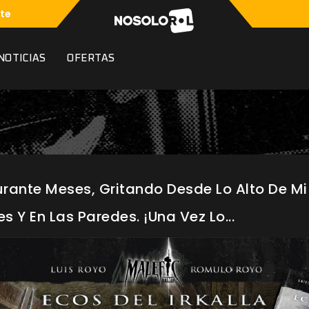
te
NOTICIAS
OFERTAS
rante Meses, Gritando Desde Lo Alto De Mi
s Y En Las Paredes. ¡Una Vez Lo...