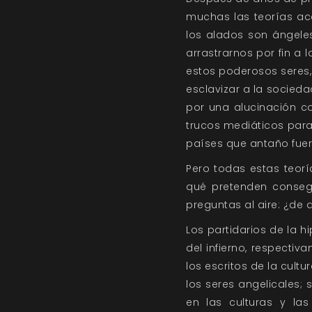
muchas las teorías ac
los alados son ángele
arrastrarnos por fin a 
estos poderosos seres
esclavizar a la socied
por una alucinación co
trucos mediáticos para 
países que antaño fuero
Pero todas estas teorí
qué pretenden consegu
preguntas al aire: ¿de 
Los partidarios de la h
del infierno, respecti
los escritos de la cult
los seres angelicales;
en las culturas y las