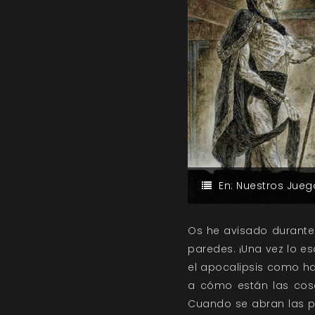
En:
Nuestros Jueg
Os he avisado durante 
paredes. ¡Una vez lo es
el apocalipsis como h
a cómo están las cosa
Cuando se abran las pu