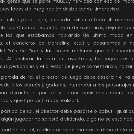
Hay gente que se pone muuuuy nerviosa con eso de improv
esos locos de imaginación desbordante, ¡improvisa!
s juntéis para jugar, recuerda avisar a todo el mundo 
nturas. Cuando llegue la hora de aventuras, dejaremos 
de las que estábamos hablando (la última moda en 
a, el concierto de Marceline, etc.) y pasaremos a h
el País de Ooo y las cosas molonas que allí sucede
as. Al declarar la hora de aventuras, los jugadores
 sus personajes y el director de juego comenzará a narrar l
 partida de rol, el director de juego debe describir el Pa
cede a los demás jugadores, interpretar a los personajes
an durante la partida y tomar decisiones sobre las
do y qué tipo de tiradas realizar).
 partida de rol, el director debe pasárselo dabuti, igual q
 algún jugador no se está divirtiendo, algo no se está hac
a partida de rol, el director debe marcar el ritmo de la 