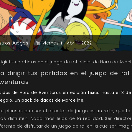
stros Juegos
Viernes,
1 -
Abril -
2022
igir tus partidas en el juego de rol oficial de Hora de Aven
 dirigir tus partidas en el juego de rol 
Aventuras
didos de Hora de Aventuras en edición física hasta el 3 de 
 regalo, un pack de dados de Marceline.
e pienses que ser el director de juego es un rollo, que te
os disfruten. Nada más lejos de la realidad. Ser directo
erente de disfrutar de un juego de rol en la que ser imagin