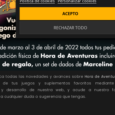
Política de cookies
Personalizar cookies
ACEPTO
RECHAZAR TODO
rca todas las novedades y avances sobre
Hora de Aventu
de tus juegos y suplementos favoritos mediante
y
desarrollo
de nuestra web, y acude a nuestro
f
a cualquier duda o sugerencia que tengas.