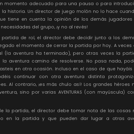
n momento adecuado para una pausa o para introduci
 la historia. Un director de juego molón no lo hace cuand
que tiene en cuenta la opinión de los demás jugadores
s necesidades del grupo, ¡y no al revés!
a partida de rol, el director debe decidir junto a los de
egado el momento de cerrar la partida por hoy. A veces 
l (la aventura ha terminado), pero otras veces la part
n la aventura camino de resolverse. No pasa nada, podé
asteis en otra ocasión. Incluso en el caso de que hayáis
odéis continuar con otra aventura distinta protagoni
s. Al contrario, ¡es más chulo así! Los grandes héroes 
ventura, sino por varias AVENTURAS (con mayúscula) c
e la partida, el director debe tomar nota de las cosa
do en la partida y que pueden dar lugar a otras av