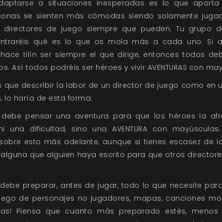
aptarse a situaciones inesperadas es lo que aporta l
sonas se sienten más cómodas siendo solamente jugad
er directores de juego siempre que pueden. Tu grupo d
traréis qué es lo que os mola más a cada uno. Si 
hace tilín ser siempre el que dirige, entonces todos deb
ros. Así todos podréis ser héroes y vivir AVENTURAS con ma
s que describir la labor de un director de juego como en
, lo haría de esta forma:
or debe pensar una aventura para que los héroes la af
 ni una dificultad, sino una AVENTURA con mayúsculas.
sobre esto más adelante, aunque si tienes escasez de 
alguna que alguien haya escrito para que otros directore
or debe preparar, antes de jugar, todo lo que necesite para
juego de personajes no jugadores, mapas, canciones mol
ras! Piensa que cuanto más preparado estés, menos