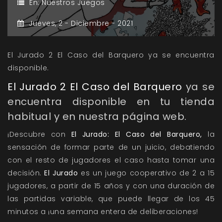
En:
Nuestros Juegos
Jueves,
2 -
Diciembre -
2021
El Jurado 2 El Caso del Barquero ya se encuentra
disponible.
El Jurado 2 El Caso del Barquero
ya se
encuentra disponible en tu tienda
habitual y en nuestra página web.
¡Descubre con
El Jurado:
El Caso del Barquero,
la
sensación de formar parte de un juicio, debatiendo
con el resto de jugadores el caso hasta tomar una
decisión.
El Jurado
es un juego cooperativo de 2 a 15
jugadores, a partir de 15 años y con una duración de
las partidas variable, que puede llegar de los 45
minutos a ¡una semana entera de deliberaciones!