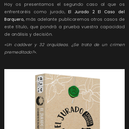
Hoy os presentamos el segundo caso al que os
enfrentaréis como jurado,
El Jurado 2 El Caso del
Barquero
,
más adelante publicaremos otros casos de
este título, que pondrá a prueba vuestra capacidad
de análisis y decisión.
«Un cadáver y 32 orquídeas. ¿Se trata de un crimen
premeditado?».