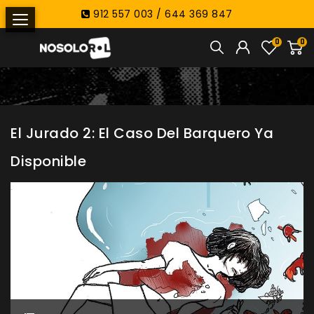
912 557 003 / 644 369 847
0
0
El Jurado 2: El Caso Del Barquero Ya
Disponible