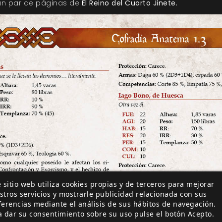
un par de páginas de
El Reino del Cuarto Jinete.
 sitio web utiliza cookies propias y de terceros para mejorar
stros servicios y mostrarle publicidad relacionada con sus
ferencias mediante el análisis de sus hábitos de navegación.
a dar su consentimiento sobre su uso pulse el botón Acepto.