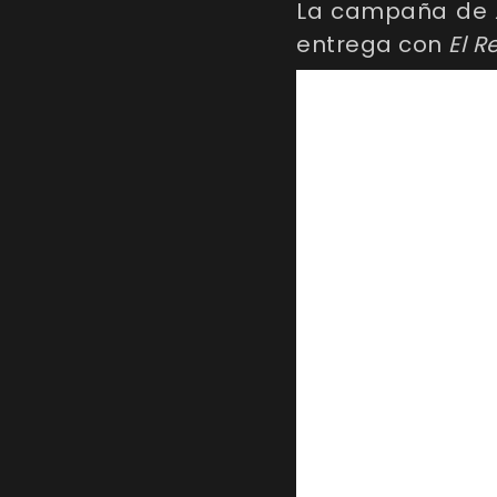
La campaña de
entrega con
El R