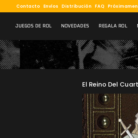
Contacto
Envíos
Distribución
FAQ
Próximamen
JUEGOS DE ROL
NOVEDADES
REGALA ROL
El Reino Del Cua