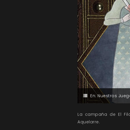
En:
Nuestros Jueg
La campaña de El Fil
Aquelarre.