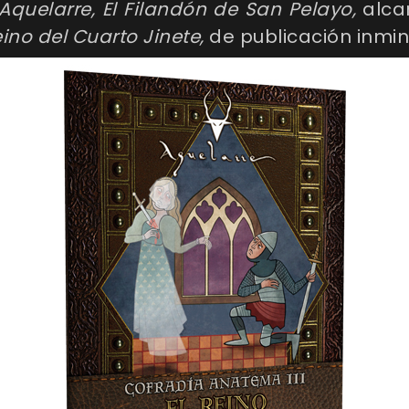
Aquelarre,
El Filandón de San Pelayo
,
alca
eino del Cuarto Jinete
,
de publicación inmin