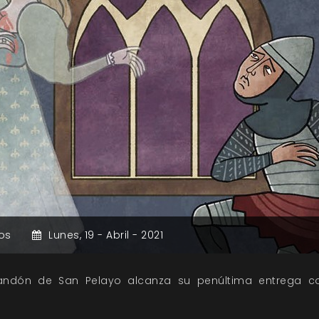
os
Lunes,
19 -
Abril -
2021
andón de San Pelayo alcanza su penúltima entrega c