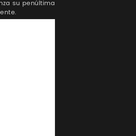
nza su penúltima
ente.