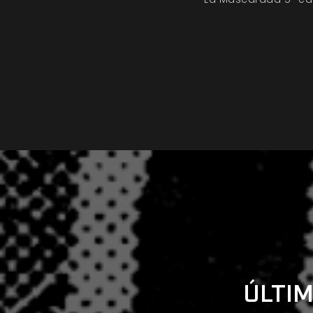
ÚLTIM