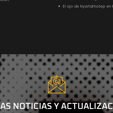
El ojo de Nyarlathotep en
AS NOTICIAS Y ACTUALIZA