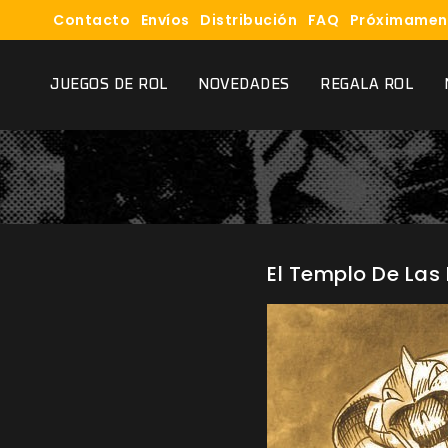
Contacto
Envíos
Distribución
FAQ
Próximamen
JUEGOS DE ROL
NOVEDADES
REGALA ROL
El Templo De Las 