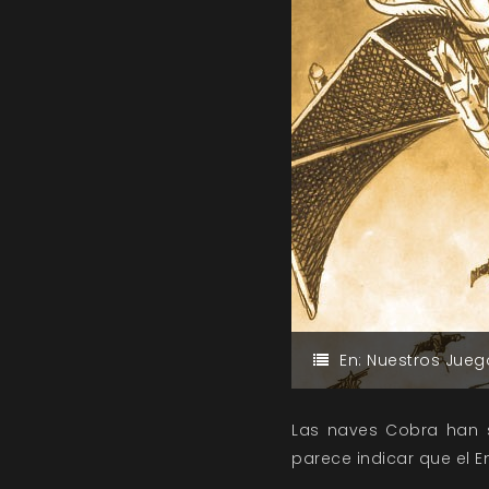
En:
Nuestros Jueg
Las naves Cobra han si
parece indicar que el 