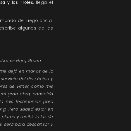
sa y los Troles
, llega el
 mundo de juego oficial
escribe algunas de las
bre es Horg Groen.
e me dejó en manos de la
servicio del dios único y
ores de vitner, como mis
mi gran obra, conocida
o mis testimonios para
ang. Pero sabed esto: en
pluma y recibir la luz de
s, será para descansar y