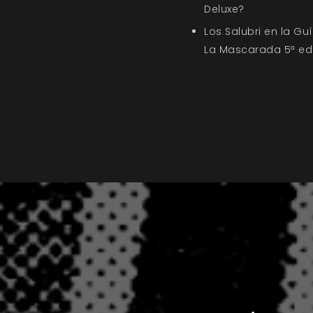
Deluxe?
Los Salubri en la G
La Mascarada 5ª ed