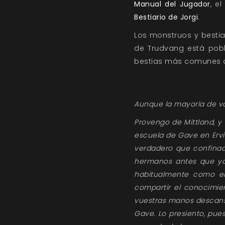
Manual del Jugador
, e
Bestiario de Jorgi
.
Los monstruos y bestia
de Trudvang está pobl
bestias más comunes q
Aunque la mayoría de v
Provengo de Mittland, y
escuela de Gave en Ervid
verdadero que confinada
hermanos antes que yo
habitualmente como el
compartir el conocimien
vuestras manos descansa 
Gave. Lo presiento, pue