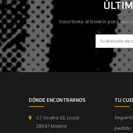
ÚLTIM
Suscríbete al boletín para recib
DÓNDE ENCONTRARNOS
TU CUE
Seguimi
C/ Ocaña 32, Local
28047 Madrid
pedido