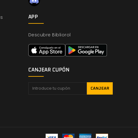
os
APP
Descubre Bibliorol
CANJEAR CUPÓN
CANJEAR