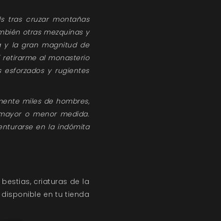
ds tras cruzar montañas
ambién otras mezquinas y
za y la gran magnitud de
 retirarme al monasterio
s esforzados y rugientes
emente miles de hombres,
 mayor o menor medida.
enturarse en la indómita
bestias, criaturas de la
 disponible en tu tienda