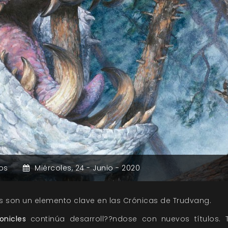
os
Miércoles,
24 -
Junio -
2020
s son un elemento clave en las Crónicas de Trudvang.
onicles
continúa desarroll??ndose con nuevos títulos. T