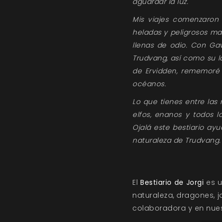
aguardar la luz.
Mis viajes comenzaron 
heladas y peligrosos ma
llenas de odio. Con Gav
Trudvang, así como su l
de Ervidden, rememoré l
océanos.
Lo que tienes entre las
elfos, enanos y todos
Ojalá este bestiario ay
naturaleza de Trudvang.
El
Bestiario de Jorgi
es u
naturaleza, dragones, j
colaboradora y en nue