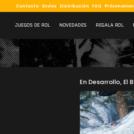
Contacto
Envíos
Distribución
FAQ
Próximamen
JUEGOS DE ROL
NOVEDADES
REGALA ROL
En Desarrollo, El