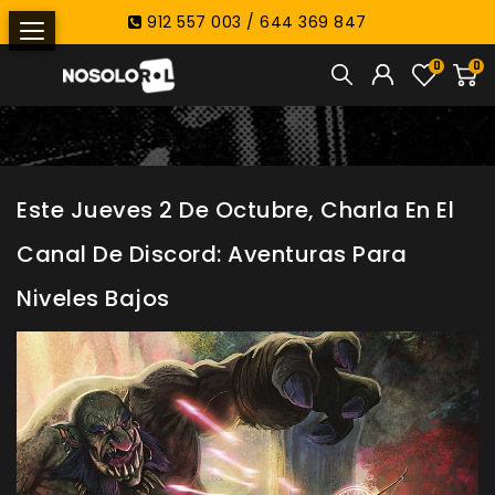
912 557 003 / 644 369 847
0
0
Este Jueves 2 De Octubre, Charla En El
Canal De Discord: Aventuras Para
Niveles Bajos