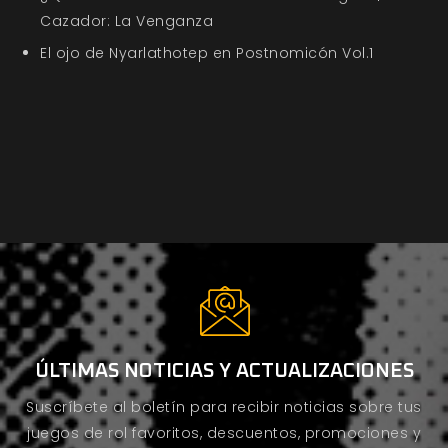
Cazador: La Venganza
El ojo de Nyarlathotep en Postnomicón Vol.1
ÚLTIMAS NOTICIAS Y ACTUALIZACIONES
Suscríbete al boletín para recibir noticias sobre tus
juegos de rol favoritos, descuentos, promociones y