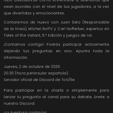
fácil. Descubrirás como enfrentarte a aventuras que
sean acordes con el nivel de tus jugadores, a la vez
que divertidas y emocionantes.
Contaremos de nuevo con Juan Sixto (Responsable
de la línea), Míchel RolTV y Carl Hofferber, expertos en
Tales of the Valiant, 5.ª Edición y juegos de rol.
¡Contamos contigo! Podrás participar activamente
dejando tus preguntas en vivo. Apunta toda la
información:
Jueves, 2 de octubre de 2025
20:30 (hora peninsular española)
Servidor oficial de Discord de ToV/5e
Para participar en la charla o simplemente para
lanzar tu pregunta al canal para su debate,
únete a
nuestro Discord.
¡La Aventura continúa!