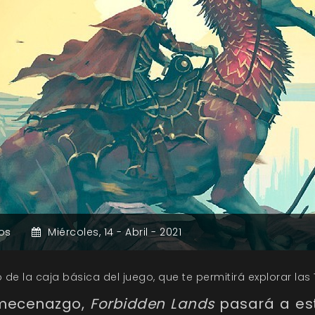
os
Miércoles,
14 -
Abril -
2021
de la caja básica del juego, que te permitirá explorar las 
 mecenazgo,
Forbidden Lands
pasará a est