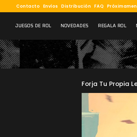
Contacto
Envíos
Distribución
FAQ
Próximamen
JUEGOS DE ROL
NOVEDADES
REGALA ROL
Forja Tu Propia 