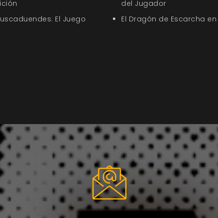
ición
del Jugador
Buscaduendes: El Juego
El Dragón de Escarcha en