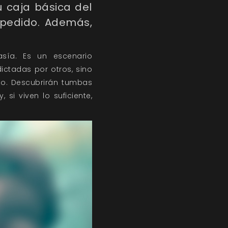
 caja básica del
epedido. Además,
sía. Es un escenario
ctadas por otros, sino
o. Descubrirán tumbas
 si viven lo suficiente,