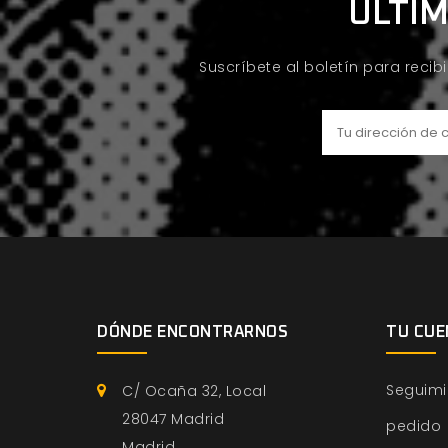
ÚLTIM
Suscríbete al boletín para recib
DÓNDE ENCONTRARNOS
TU CUE
Seguimi
C/ Ocaña 32, Local
28047 Madrid
pedido
Madrid