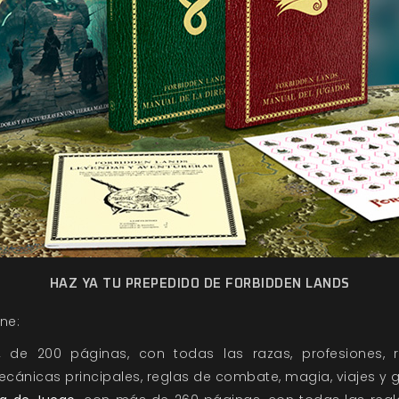
HAZ YA TU PREPEDIDO DE FORBIDDEN LANDS
ne:
,
de 200 páginas, con todas las razas, profesiones, 
ecánicas principales, reglas de combate, magia, viajes y ge