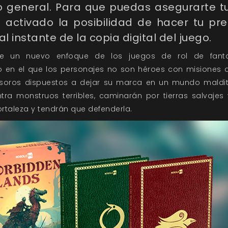
o general. Para que puedas asegurarte tu
 activado la posibilidad de hacer tu pr
al instante de la copia digital del juego.
e un nuevo enfoque de los juegos de rol de fanta
 en el que los personajes no son héroes con misiones di
soros dispuestos a dejar su marca en un mundo maldit
ra monstruos terribles, caminarán por tierras salvajes y,
ortaleza y tendrán que defenderla.