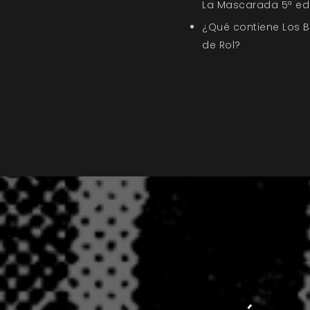
La Mascarada 5ª ed
¿Qué contiene Los 
de Rol?