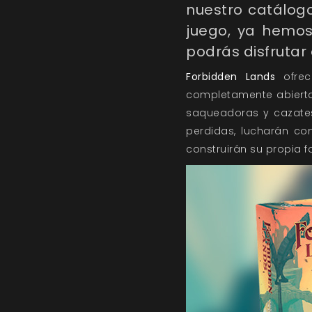
nuestro catálog
juego, ya hemos
podrás disfrutar 
Forbidden Lands
ofrec
completamente abierto
saqueadoras y cazate
perdidas, lucharán cont
construirán su propia f