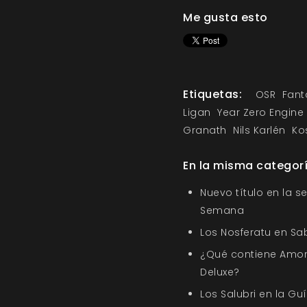
Me gusta esto
Etiquetas:
OSR
Fant
Ligan
Year Zero Engine
Granath
Nils Karlén
Ko
En la misma categor
Nuevo título en la s
Semana
Los Nosferatu en Sa
¿Qué contiene Amor
Deluxe?
Los Salubri en la G