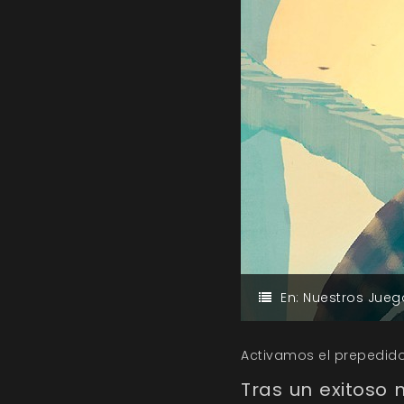
En:
Nuestros Jueg
Activamos el prepedido 
Tras un exitoso