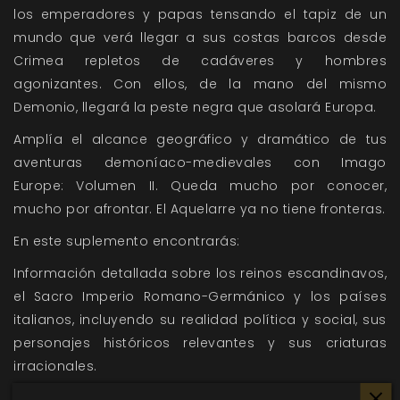
los emperadores y papas tensando el tapiz de un
mundo que verá llegar a sus costas barcos desde
Crimea repletos de cadáveres y hombres
agonizantes. Con ellos, de la mano del mismo
Demonio, llegará la peste negra que asolará Europa.
Amplía el alcance geográfico y dramático de tus
aventuras demoníaco-medievales con Imago
Europe: Volumen II. Queda mucho por conocer,
mucho por afrontar. El Aquelarre ya no tiene fronteras.
En este suplemento encontrarás:
Información detallada sobre los reinos escandinavos,
el Sacro Imperio Romano-Germánico y los países
italianos, incluyendo su realidad política y social, sus
personajes históricos relevantes y sus criaturas
irracionales.
Una cronología centrada en las nuevas regiones y los