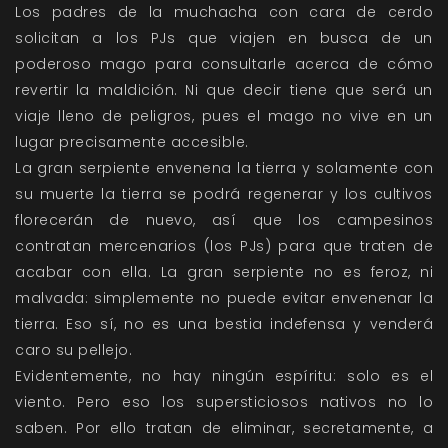
Los padres de la muchacha con cara de cerdo
solicitan a los PJs que viajen en busca de un
poderoso mago para consultarle acerca de cómo
revertir la maldición. Ni que decir tiene que será un
viaje lleno de peligros, pues el mago no vive en un
lugar precisamente accesible.
La gran serpiente envenena la tierra y solamente con
su muerte la tierra se podrá regenerar y los cultivos
florecerán de nuevo, así que los campesinos
contratan mercenarios (los PJs) para que traten de
acabar con ella. La gran serpiente no es feroz, ni
malvada: simplemente no puede evitar envenenar la
tierra. Eso sí, no es una bestia indefensa y venderá
caro su pellejo.
Evidentemente, no hay ningún espíritu: solo es el
viento. Pero eso los supersticiosos nativos no lo
saben. Por ello tratan de eliminar, secretamente, a