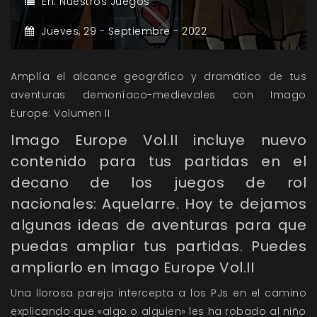
En:
Nuestros Juegos
Jueves,
29 -
Septiembre -
2022
Amplía el alcance geográfico y dramático de tus
aventuras demoníaco-medievales con Imago
Europe: Volumen II
Imago Europe Vol.II incluye nuevo
contenido para tus partidas en el
decano de los juegos de rol
nacionales: Aquelarre. Hoy te dejamos
algunas ideas de aventuras para que
puedas ampliar tus partidas. Puedes
ampliarlo en Imago Europe Vol.II
Una llorosa pareja intercepta a los PJs en el camino
explicando que «algo o alguien» les ha robado al niño