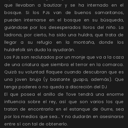
que llevaban a bautizar y se ha internado en el
bosque. Si los PJs van de buenos samaritanos,
pueden internarse en el bosque en su búsqueda,
guiándose por los desesperados lloros del niño. La
ladrona, por cierto, ha sido una huldra, que trata de
llegar a su refugio en la montaña, donde los
huldrefolk sin duda la ayudarán.
Los PJs son reclutados por un monje que va a la caza
de una criatura que siembra el terror en la comarca.
Quizá su voluntad flaquee cuando descubran que es
una joven bruja (y bastante guapa, además). Que
tenga poderes o no queda a discreción del DJ
El que posea el anillo de Tove tendrá una enorme
influencia sobre el rey, así que son varios los que
tratan de encontrarlo en el estanque de Gurre, sea
por los medios que sea… Y no dudarán en asesinarse
entre sí con tal de obtenerlo.