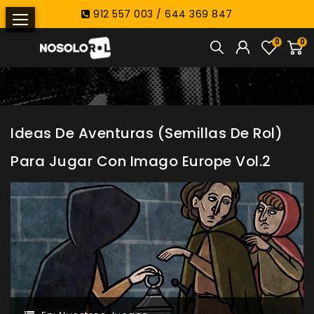
912 557 003 / 644 369 847
0
0
Ideas De Aventuras (Semillas De Rol)
Para Jugar Con Imago Europe Vol.2