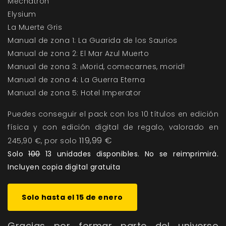
Mechatron
Elysium
La Muerte Gris
Manual de zona 1: La Guarida de los Saurios
Manual de zona 2: El Mar Azul Muerto
Manual de zona 3: ¡Morid, comecarnes, morid!
Manual de zona 4: La Guerra Eterna
Manual de zona 5: Hotel Imperator
Puedes conseguir el pack con los 10 títulos en edición
física y con edición digital de regalo, valorado en
119,99 €
245,90 €, por solo
Solo
100
13 unidades disponibles. No se reimprimirá.
Incluyen copia digital gratuita
Solo hasta el 15 de enero
Gracias por formar parte del universo