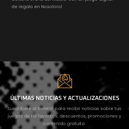
de regalo en Nosolorol
ÚLTIMAS NOTICIAS Y ACTUALIZACIONES
Suscríbete al boletín para recibir noticias sobre tus
juegos de rol favoritos, descuentos, promociones y
contenido gratuito.