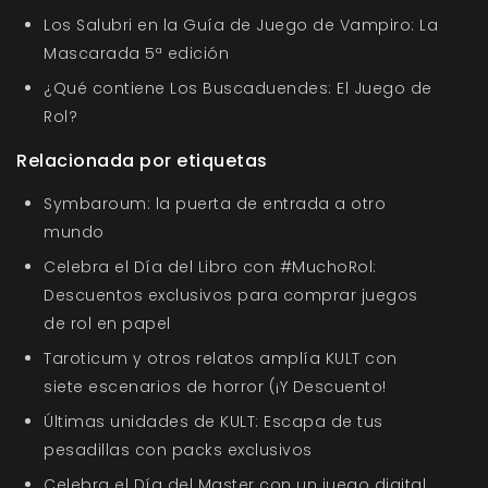
Los Salubri en la Guía de Juego de Vampiro: La
Mascarada 5ª edición
¿Qué contiene Los Buscaduendes: El Juego de
Rol?
Relacionada por etiquetas
Symbaroum: la puerta de entrada a otro
mundo
Celebra el Día del Libro con #MuchoRol:
Descuentos exclusivos para comprar juegos
de rol en papel
Taroticum y otros relatos amplía KULT con
siete escenarios de horror (¡Y Descuento!
Últimas unidades de KULT: Escapa de tus
pesadillas con packs exclusivos
Celebra el Día del Master con un juego digital