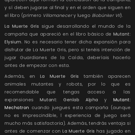
y sí deben jugarse al final y en el orden que siguen en
el libro (primero
Villamanecer
y luego
Biobúnker VII
).
La Muerte Gris
sigue desarrollando el mundo de la
campaña que apareció en el libro básico de
Mutant:
Elysium
. No es necesario tener dicha expansión para
disfrutar de La Muerte Gris, pero si tenéis intención de
jugar Guardianes de la Caída, deberíais hacerlo
antes de empezar con esta.
Además, en
La Muerte Gris
también aparecen
animales mutantes y robots, por lo que es
recomendable que tengas acceso a las
expansiones
Mutant: Genlab Alpha
y
Mutant:
Mechatron
cuando juegues esta campaña (aunque
no es imprescindible, l experiencia de juego será
mucho más satisfactoria)
. Además, tendrás ventaja si
antes de comenzar con
La Muerte Gris
has jugado en