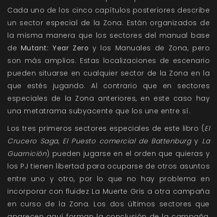
Cada uno de los cinco capítulos posteriores describe
un sector especial de la Zona. Están organizados de
la misma manera que los sectores del manual base
de
Mutant: Year Zero
y los Manuales de Zona, pero
son más amplios. Estas localizaciones de escenario
pueden situarse en cualquier sector de la Zona en la
que estés jugando. Al contrario que en sectores
especiales de la Zona anteriores, en este caso hay
una metatrama subyacente que los une entre sí.
Los tres primeros sectores especiales de este libro (
El
Crucero Saga
,
El Puesto comercial de Battenburg
y
La
Guarnición
) pueden jugarse en el orden que quieras y
los PJ tienen libertad para ocuparse de otros asuntos
entre uno y otro, por lo que no hay problema en
incorporar con fluidez La Muerte Gris a otra campaña
en curso de la Zona. Los dos últimos sectores que
aparecen aquí forman la conclusión de la campaña,