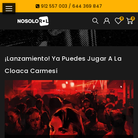
912 557 003 / 644 369 847
0
0
¡Lanzamiento! Ya Puedes Jugar A La
Cloaca Carmesí