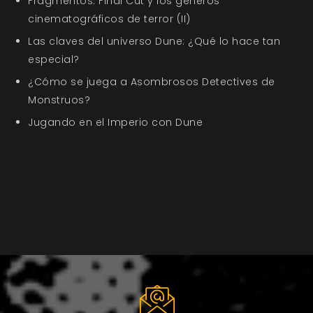
Fragmentos: Final Cut y los géneros
cinematográficos de terror (II)
Las claves del universo Dune: ¿Qué lo hace tan
especial?
¿Cómo se juega a Asombrosos Detectives de
Monstruos?
Jugando en el Imperio con Dune