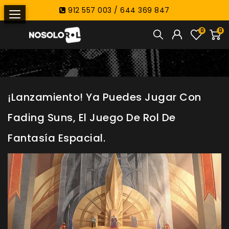
912 557 003 / 644 369 847
0
0
¡Lanzamiento! Ya Puedes Jugar Con
Fading Suns, El Juego De Rol De
Fantasía Espacial.