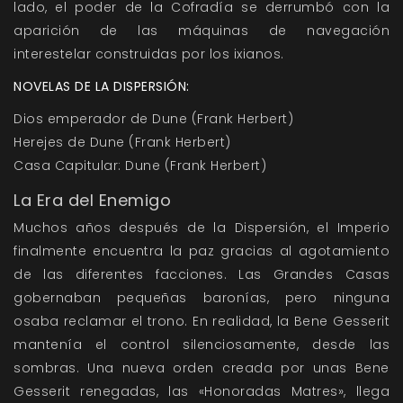
lado, el poder de la Cofradía se derrumbó con la
aparición de las máquinas de navegación
interestelar construidas por los ixianos.
NOVELAS DE LA DISPERSIÓN:
Dios emperador de Dune (Frank Herbert)
Herejes de Dune (Frank Herbert)
Casa Capitular: Dune (Frank Herbert)
La Era del Enemigo
Muchos años después de la Dispersión, el Imperio
finalmente encuentra la paz gracias al agotamiento
de las diferentes facciones. Las Grandes Casas
gobernaban pequeñas baronías, pero ninguna
osaba reclamar el trono. En realidad, la Bene Gesserit
mantenía el control silenciosamente, desde las
sombras. Una nueva orden creada por unas Bene
Gesserit renegadas, las «Honoradas Matres», llega