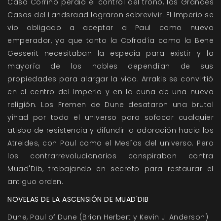
Casa Corrino perdió el control del trono, las Grandes
Casas del Landsraad lograron sobrevivir. El Imperio se
vio obligado a aceptar a Paul como nuevo
emperador, ya que tanto la Cofradía como la Bene
Gesserit necesitaban la especia para existir y la
mayoría de los nobles dependían de sus
propiedades para alargar la vida. Arrakis se convirtió
en el centro del Imperio y en la cuna de una nueva
religión. Los Fremen de Dune desataron una brutal
yihad por todo el universo para sofocar cualquier
atisbo de resistencia y difundir la adoración hacia los
Atreides, con Paul como el Mesías del universo. Pero
los contrarrevolucionarios conspiraban contra
Muad'Dib, trabajando en secreto para restaurar el
antiguo orden.
NOVELAS DE LA ASCENSIÓN DE MUAD'DIB
Dune, Paul of Dune (Brian Herbert y Kevin J. Anderson)