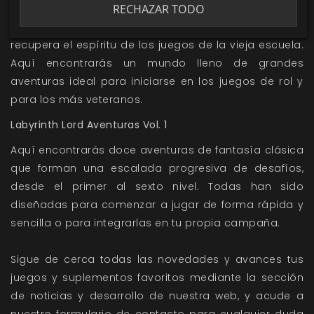
Labyrinth Lord
RECHAZAR TODO
Labyrinth Lord
es un juego de rol de fantasía que
recupera el espíritu de los juegos de la vieja escuela.
Aquí encontrarás un mundo lleno de grandes
aventuras ideal para iniciarse en los juegos de rol y
para los más veteranos.
Labyrinth Lord Aventuras Vol. 1
Aquí encontrarás doce aventuras de fantasía clásica
que forman una escalada progresiva de desafíos,
desde el primer al sexto nivel. Todas han sido
diseñadas para comenzar a jugar de forma rápida y
sencilla o para integrarlas en tu propia campaña.
Sigue de cerca todas las novedades y avances tus
juegos y suplementos favoritos mediante la sección
de
noticias
y
desarrollo
de nuestra web, y acude a