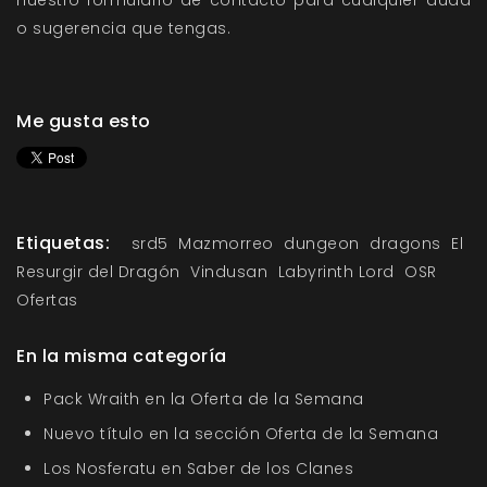
nuestro
formulario de contacto
para cualquier duda
o sugerencia que tengas.
Me gusta esto
Etiquetas:
srd5
Mazmorreo
dungeon
dragons
El
Resurgir del Dragón
Vindusan
Labyrinth Lord
OSR
Ofertas
En la misma categoría
Pack Wraith en la Oferta de la Semana
Nuevo título en la sección Oferta de la Semana
Los Nosferatu en Saber de los Clanes