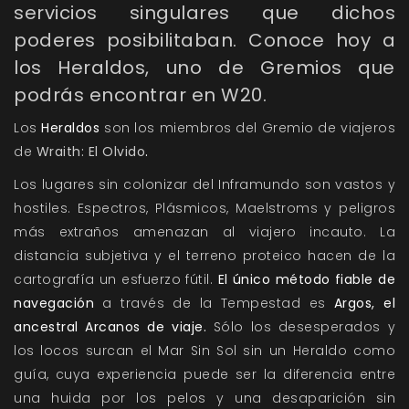
servicios singulares que dichos
poderes posibilitaban. Conoce hoy a
los Heraldos, uno de Gremios que
podrás encontrar en W20.
Los
Heraldos
son los miembros del Gremio de viajeros
de
Wraith: El Olvido
.
Los lugares sin colonizar del Inframundo son vastos y
hostiles. Espectros, Plásmicos, Maelstroms y peligros
más extraños amenazan al viajero incauto. La
distancia subjetiva y el terreno proteico hacen de la
cartografía un esfuerzo fútil.
El único método fiable de
navegación
a través de la Tempestad es
Argos, el
ancestral Arcanos de viaje.
Sólo los desesperados y
los locos surcan el Mar Sin Sol sin un Heraldo como
guía, cuya experiencia puede ser la diferencia entre
una huida por los pelos y una desaparición sin