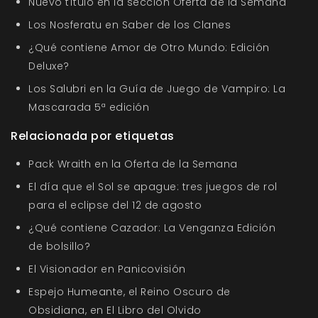
Nuevo título en la sección Oferta de la Semana
Los Nosferatu en Saber de los Clanes
¿Qué contiene Amor de Otro Mundo: Edición
Deluxe?
Los Salubri en la Guía de Juego de Vampiro: La
Mascarada 5ª edición
Relacionada por etiquetas
Pack Wraith en la Oferta de la Semana
El día que el Sol se apague: tres juegos de rol
para el eclipse del 12 de agosto
¿Qué contiene Cazador: La Venganza Edición
de bolsillo?
El Visionador en Panicovisión
Espejo Humeante, el Reino Oscuro de
Obsidiana, en El Libro del Olvido