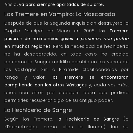
Ansia,
ya para siempre apartados de su arte.
Los Tremere en Vampiro: La Mascarada
Después de que la Segunda Inquisición destruyera la
Capilla Principal de Viena en 2008,
los Tremere
pasaron de eminencias grises a
personae non gratae
en muchas regiones.
Pero la necesidad de hechicería
no ha desaparecido; en todo caso, ha crecido
conforme la Sangre maldita cambia en las venas de
los Vástagos. Sin la Pirámide clasificándolos por
rango y valor,
los Tremere se encontraron
compitiendo con los otros Vástagos
y, cada vez más,
unos con otros por cualquier cosa que pudiera
permitirles recuperar algo de su antiguo poder.
La Hechicería de Sangre
Según los Tremere,
la Hechicería de Sangre
(o
«Taumaturgia», como ellos la llaman) fue su