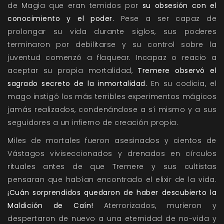
de Magia que eran temidos por
su obsesión con el
conocimiento y el poder.
Pese a ser capaz de
prolongar su vida durante siglos, sus poderes
terminaron por debilitarse y su control sobre la
juventud comenzó a flaquear. Incapaz o reacio a
aceptar su propia mortalidad,
Tremere observó el
sagrado secreto de la inmortalidad.
En su codicia, el
mago instigó los más terribles experimentos mágicos
jamás realizados, condenándose a sí mismo y a sus
seguidores a un infierno de creación propia.
Miles de mortales fueron asesinados y cientos de
Vástagos viviseccionados y drenados en círculos
rituales antes de que Tremere y sus cultistas
pensaran que habían encontrado el elixir de la vida.
¡Cuán sorprendidos quedaron de haber descubierto la
Maldición de Caín!
Aterrorizados, murieron y
despertaron de nuevo a una eternidad de no-vida y