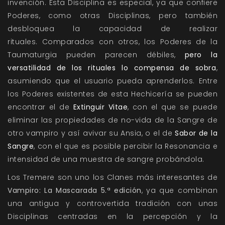
invención. Esta Disciplina es especial, ya que confiere
Poderes, como otras Disciplinas, pero también
desbloquea la capacidad de realizar
rituales. Comparados con otros, los Poderes de la
Taumaturgia pueden parecen débiles,
pero la
versatilidad de los rituales lo compensa de sobra
,
asumiendo que el usuario pueda aprenderlos. Entre
los Poderes existentes de esta Hechicería se pueden
encontrar el de
Extinguir Vitae
, con el que se puede
eliminar las propiedades de no-vida de la Sangre de
otro vampiro y así avivar su Ansia, o el de
Sabor de la
Sangre
, con el que es posible percibir la Resonancia e
intensidad de una muestra de sangre probándola.
Los Tremere son uno los Clanes más interesantes de
Vampiro: La Mascarada 5.ª edición
, ya que combinan
una antigua y controvertida tradición con unas
Disciplinas centradas en la percepción y la