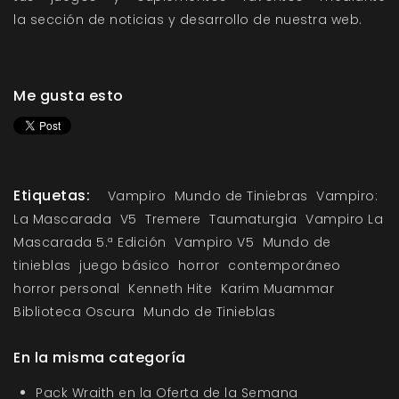
la
sección de noticias
y
desarrollo
de nuestra web.
Me gusta esto
Etiquetas:
Vampiro
Mundo de Tiniebras
Vampiro:
La Mascarada
V5
Tremere
Taumaturgia
Vampiro La
Mascarada 5.ª Edición
Vampiro V5
Mundo de
tinieblas
juego básico
horror
contemporáneo
horror personal
Kenneth Hite
Karim Muammar
Biblioteca Oscura
Mundo de Tinieblas
En la misma categoría
Pack Wraith en la Oferta de la Semana