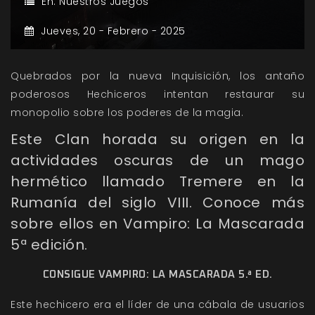
En:
Nuestros Juegos
Jueves,
20 -
Febrero -
2025
Quebrados por la nueva Inquisición, los antaño
poderosos Hechiceros intentan restaurar su
monopolio sobre los poderes de la magia.
Este Clan horada su origen en la
actividades oscuras de un mago
hermético llamado Tremere en la
Rumanía del siglo VIII. Conoce más
sobre ellos en Vampiro: La Mascarada
5ª edición.
CONSIGUE VAMPIRO: LA MASCARADA 5.ª ED.
Este hechicero era el líder de una cábala de usuarios