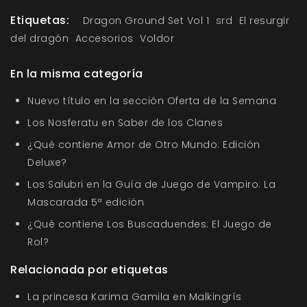
Etiquetas:
Dragon Ground Set Vol 1
srd
El resurgir
del dragón
Accesorios
Voldor
En la misma categoría
Nuevo título en la sección Oferta de la Semana
Los Nosferatu en Saber de los Clanes
¿Qué contiene Amor de Otro Mundo: Edición
Deluxe?
Los Salubri en la Guía de Juego de Vampiro: La
Mascarada 5ª edición
¿Qué contiene Los Buscaduendes: El Juego de
Rol?
Relacionada por etiquetas
La princesa Karima Gamila en Malkingrís