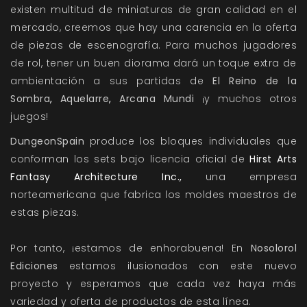
existen multitud de miniaturas de gran calidad en el
mercado, creemos que hay una carencia en la oferta
de piezas de escenografía. Para muchos jugadores
de rol, tener un buen diorama dará un toque extra de
ambientación a sus partidas de
El Reino de la
Sombra
,
Aquelarre
,
Arcana Mundi
¡y muchos otros
juegos!
DungeonSpain
produce los bloques individuales que
conforman los sets bajo licencia oficial de
Hirst Arts
Fantasy Architecture Inc.,
una empresa
norteamericana que fabrica los moldes maestros de
estas piezas.
Por tanto, ¡estamos de enhorabuena! En
Nosolorol
Ediciones
estamos ilusionados con este nuevo
proyecto y esperamos que cada vez haya más
variedad y oferta de productos de esta línea.