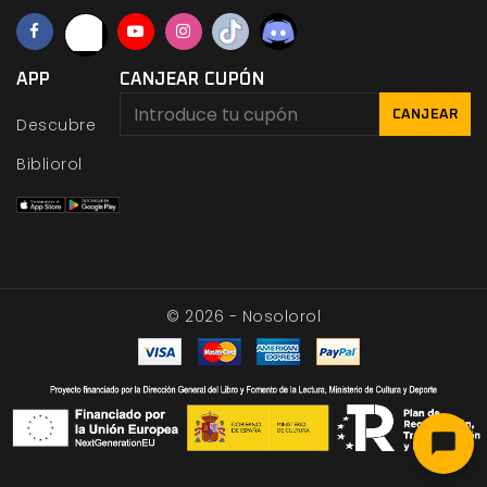
APP
CANJEAR CUPÓN
CANJEAR
Descubre
Bibliorol
© 2026 - Nosolorol