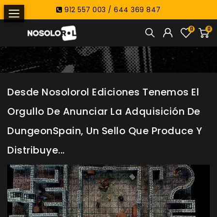
912 557 003 / 644 369 847
0
0
Desde Nosolorol Ediciones Tenemos El
Orgullo De Anunciar La Adquisición De
DungeonSpain, Un Sello Que Produce Y
Distribuye...