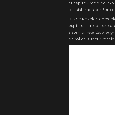
el espíritu retro de e
del sistema Year Zero e
Desde Nosolorol nos a
espíritu retro de explo
sistema
Year Zero engi
de rol de supervivencia,