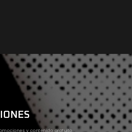
CIONES
promociones y contenido gratuito.