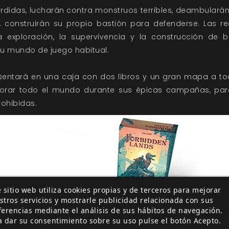
didas, lucharán contra monstruos terribles, deambularán p
nte, construirán su propio bastión para defenderse. Las r
a exploración, la supervivencia y la construcción de 
 tu mundo de juego habitual.
entará en una caja con dos libros y un gran mapa a tod
orar todo el mundo durante sus épicas campañas, para, 
rohibidas.
 sitio web utiliza cookies propias y de terceros para mejorar
stros servicios y mostrarle publicidad relacionada con sus
ferencias mediante el análisis de sus hábitos de navegación.
a dar su consentimiento sobre su uso pulse el botón Acepto.