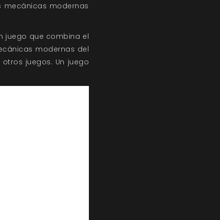
 las mecánicas modernas
un juego que combina el
mecánicas modernas del
e otros juegos. Un juego