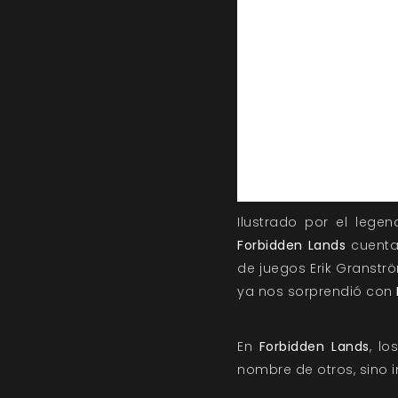
Ilustrado por el legen
Forbidden Lands
cuenta 
de juegos Erik Granströ
ya nos sorprendió con
En
Forbidden Lands
, l
nombre de otros, sino 