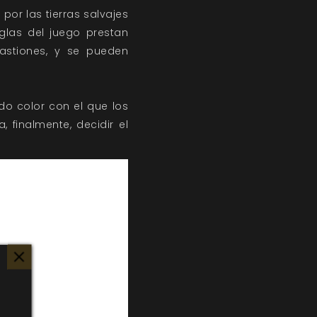
or las tierras salvajes
eglas del juego prestan
bastiones, y se pueden
o color con el que los
finalmente, decidir el