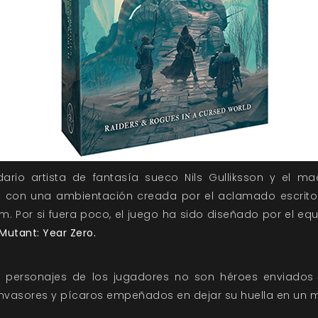
dario artista de fantasía sueco Nils Gulliksson y el m
con una ambientación creada por el aclamado escritor 
m. Por si fuera poco, el juego ha sido diseñado por el e
Mutant: Year Zero.
os personajes de los jugadores no son héroes enviados
invasores y pícaros empeñados en dejar su huella en un 