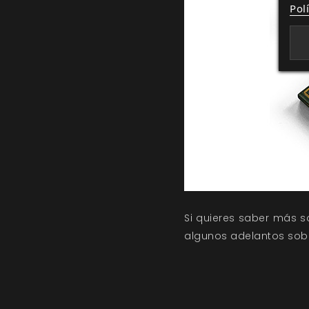
Pol
Si quieres saber más 
algunos adelantos sobre 