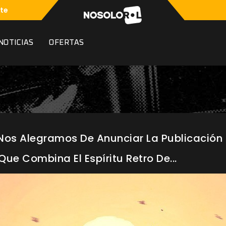
te
NOTICIAS
OFERTAS
Nos Alegramos De Anunciar La Publicación
ue Combina El Espíritu Retro De...