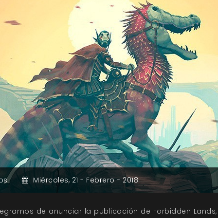
os
Miércoles,
21 -
Febrero -
2018
legramos de anunciar la publicación de Forbidden Lands