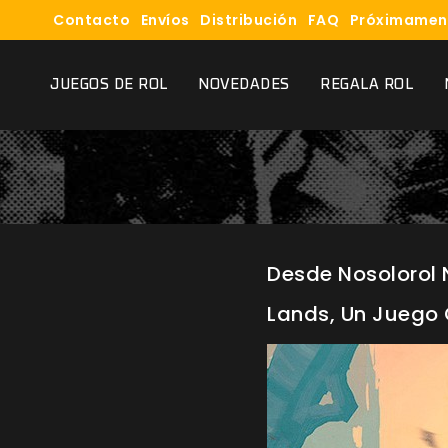
Contacto
Envíos
Distribución
FAQ
Próximamen
JUEGOS DE ROL
NOVEDADES
REGALA ROL
Desde Nosolorol 
Lands, Un Juego Q