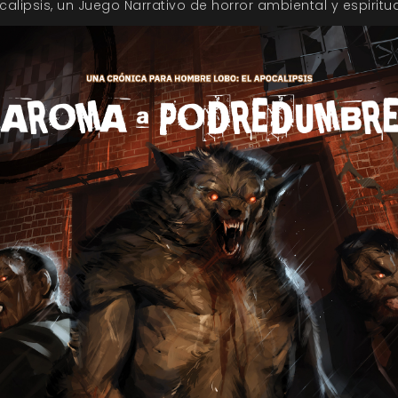
alipsis, un Juego Narrativo de horror ambiental y espiritua