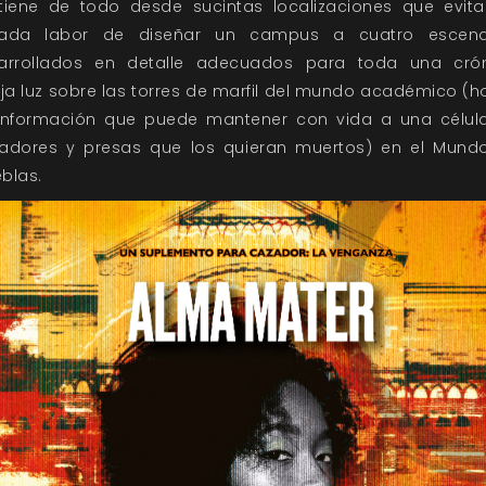
tiene de todo desde sucintas localizaciones que evita
ada labor de diseñar un campus a cuatro escena
arrollados en detalle adecuados para toda una crón
oja luz sobre las torres de marfil del mundo académico (h
información que puede mantener con vida a una célul
adores y presas que los quieran muertos) en el Mund
eblas.