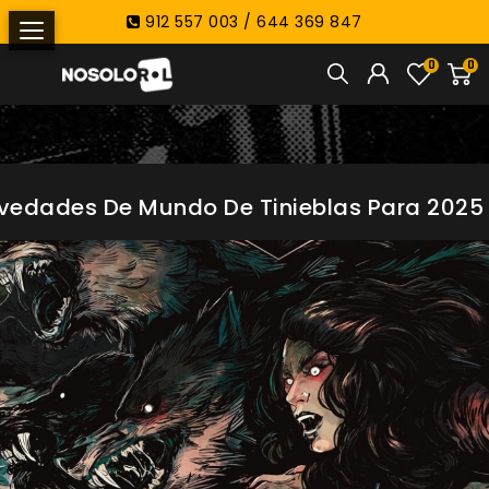
912 557 003 / 644 369 847
0
0
vedades De Mundo De Tinieblas Para 2025 