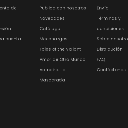
ento del
Publica con nosotros
Envío
Novedades
Términos y
sesión
Catálogo
condiciones
na cuenta
Mecenazgos
Sobre nosotr
Tales of the Valiant
Distribución
Amor de Otro Mundo
FAQ
Vampiro: La
Contáctanos
Mascarada