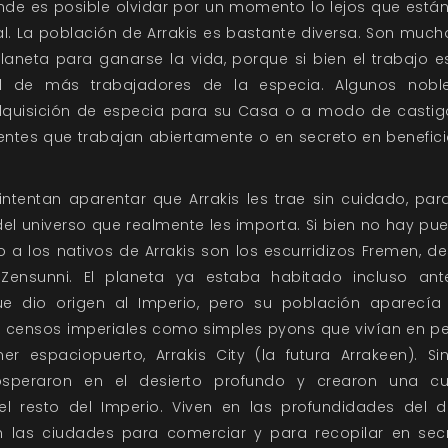
de es posible olvidar por un momento lo lejos que están 
al. La población de Arrakis es bastante diversa. Son muc
planeta para ganarse la vida, porque si bien el trabajo e
d de más trabajadores de la especia. Algunos noble
dquisición de especia para su Casa o a modo de casti
entes que trabajan abiertamente o en secreto en benefic
ntentan aparentar que Arrakis les trae sin cuidado, pa
el universo que realmente les importa. Si bien no hay pu
 a los nativos de Arrakis son los escurridizos Fremen, d
ensunni. El planeta ya estaba habitado incluso an
e dio origen al Imperio, pero su población aparecía 
 censos imperiales como simples pyons que vivían en 
er espaciopuerto, Arrakis City (la futura Arrakeen). S
speraron en el desierto profundo y crearon una cu
el resto del Imperio. Viven en las profundidades del d
n las ciudades para comerciar y para recopilar en sec