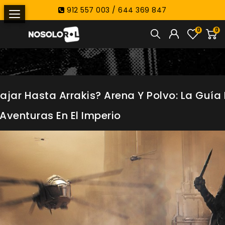
912 557 003 / 644 369 847
0
0
ajar Hasta Arrakis? Arena Y Polvo: La Guía 
Aventuras En El Imperio