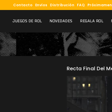
Contacto
Envíos
Distribución
FAQ
Próximamen
JUEGOS DE ROL
NOVEDADES
REGALA ROL
Recta Final Del 