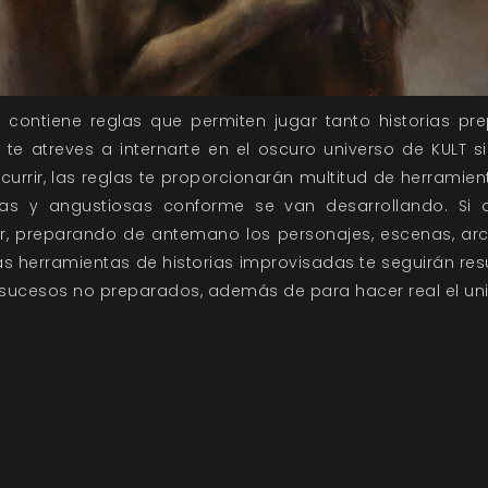
A
contiene reglas que permiten jugar tanto historias 
te atreves a internarte en el oscuro universo de KULT 
currir, las reglas te proporcionarán multitud de herramien
ntas y angustiosas conforme se van desarrollando. Si qu
ar, preparando de antemano los personajes, escenas, ar
las herramientas de historias improvisadas te seguirán r
y sucesos no preparados, además de para hacer real el uni