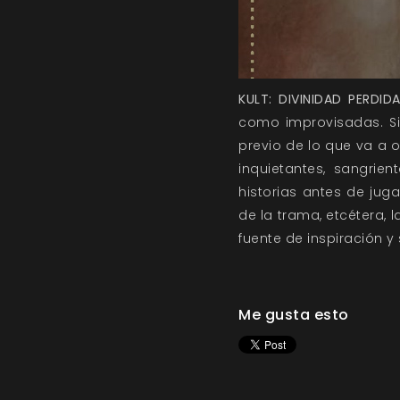
KULT: DIVINIDAD PERDID
como improvisadas. Si 
previo de lo que va a o
inquietantes, sangrie
historias antes de jug
de la trama, etcétera, 
fuente de inspiración 
Me gusta esto