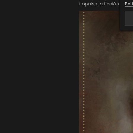
Pol
impulse la ficción y obl