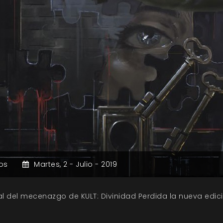
os
Martes,
2 -
Julio -
2019
al del mecenazgo de KULT: Divinidad Perdida la nueva edici