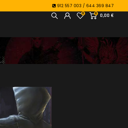
912 557 003 / 644 369 847
0
0
0,00 €