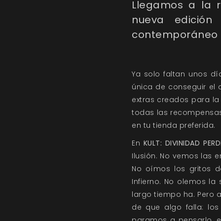
Llegamos a la r
nueva edición
contemporáneo K
Ya solo faltan unos d
única de conseguir el 
extras creados para la
todas las recompensas
en tu tienda preferida.
En
KULT: DIVINIDAD PERD
Ilusión. No vemos las 
No oímos los gritos 
Infierno. No olemos la
largo tiempo ha. Pero 
de que algo falla: lo
paramos a pensarlo, e