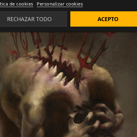
ítica de cookies
Personalizar cookies
igaría a los personajes a tomar decisiones rápidas y difíci
RECHAZAR TODO
ACEPTO