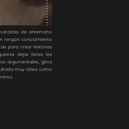
preparadas de antemano
sin ningún conocimiento
tas para crear historias
ieres dejar listas las
cos argumentales, giros
esultado muy útiles como
verso.