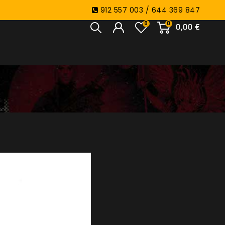
912 557 003 / 644 369 847
0
0
0,00 €