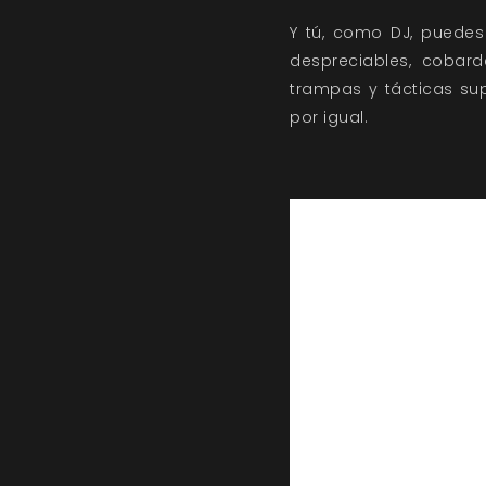
Y tú, como DJ, puedes
despreciables, cobard
trampas y tácticas su
por igual.