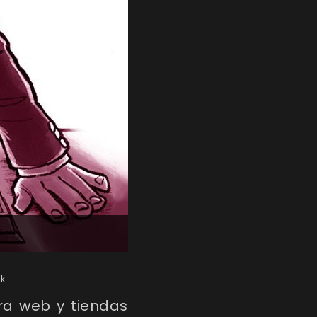
k
ra web y tiendas