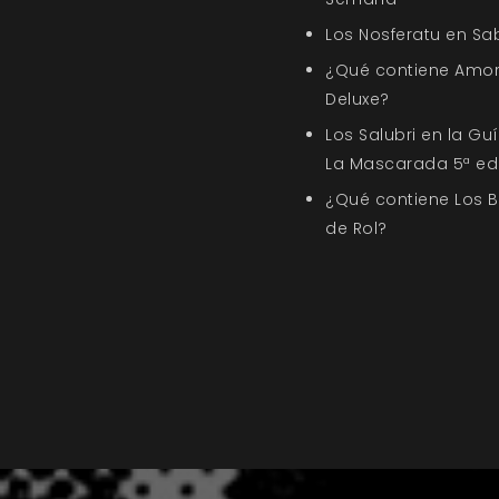
Los Nosferatu en Sa
¿Qué contiene Amor
Deluxe?
Los Salubri en la G
La Mascarada 5ª ed
¿Qué contiene Los 
de Rol?