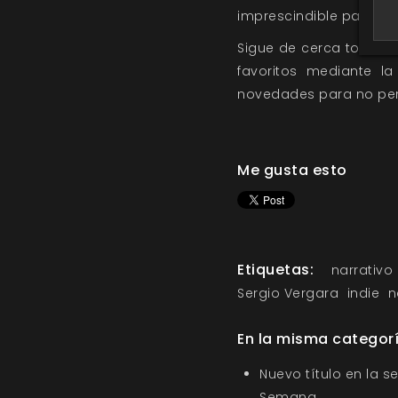
imprescindible para lle
Sigue de cerca todas 
favoritos mediante l
novedades
para no per
Me gusta esto
Etiquetas:
narrativo
Sergio Vergara
indie
n
En la misma categor
Nuevo título en la s
Semana