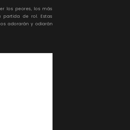
er los peores, los más
 partida de rol. Estas
dos adorarán y odiarán