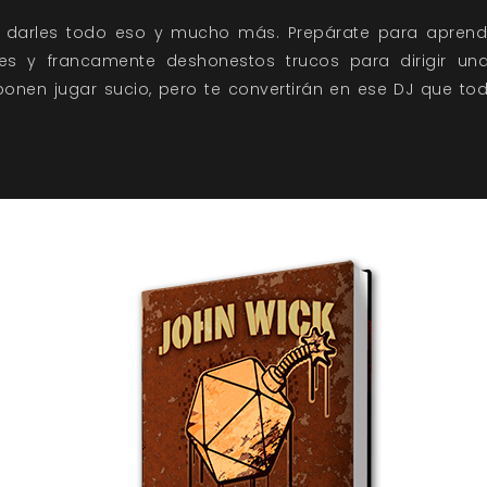
 darles todo eso y mucho más. Prepárate para aprend
es y francamente deshonestos trucos para dirigir una
ponen jugar sucio, pero te convertirán en ese DJ que to