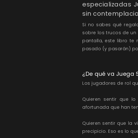
especializadas J
sin contemplacio
Si no sabes qué regala
sobre los trucos de un 
pantalla, este libro t
pasado (y pasarán) po
¿De qué va Juega 
Los jugadores de rol qu
Quieren sentir que lo
afortunada que han te
Quieren sentir que la 
precipicio. Eso es lo qu