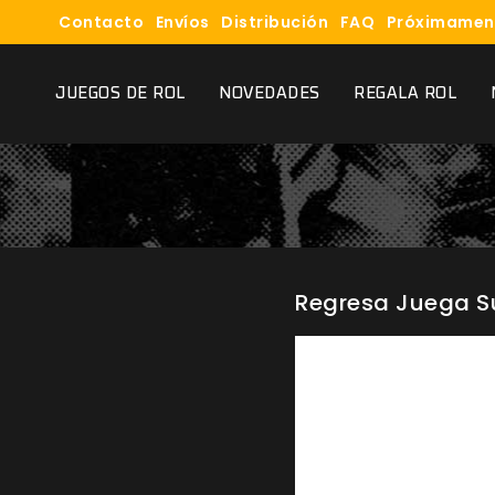
Contacto
Envíos
Distribución
FAQ
Próximamen
JUEGOS DE ROL
NOVEDADES
REGALA ROL
Regresa Juega Su