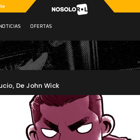
te
NOTICIAS
OFERTAS
cio, De John Wick