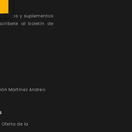
s juegos y suplementos
scríbete al
boletín de
ón Martínez Andreo
s
 Oferta de la