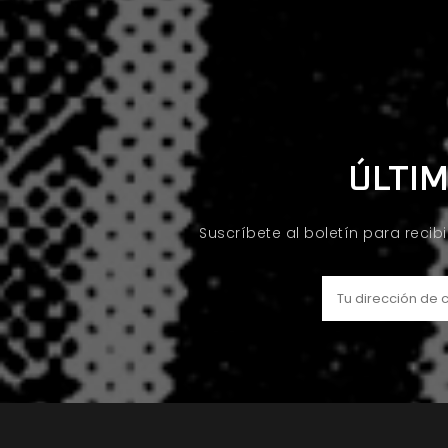
ÚLTIM
Suscríbete al boletín para recib