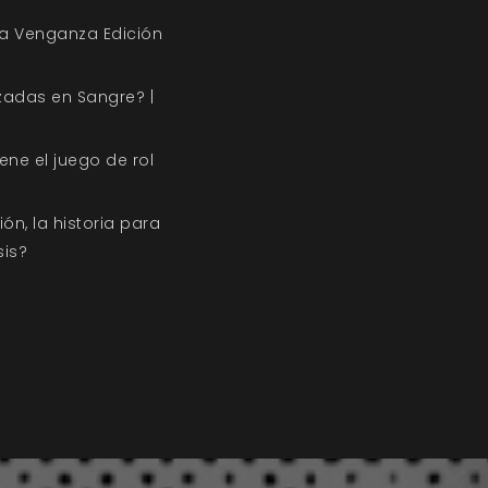
a Venganza Edición
zadas en Sangre? |
iene el juego de rol
n, la historia para
sis?