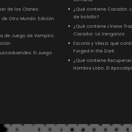
ber de los Clanes
¿Qué contiene Cazador: L
de bolsillo?
 de Otro Mundo: Edición
¿Qué contiene Líneas Tra
Cazador: La Venganza
uía de Juego de Vampiro:
ición
Escoria y Vileza: qué cont
Forged in the Dark
Buscaduendes: El Juego
¿Qué contiene Recuperació
Hombre Lobo: El Apocalip