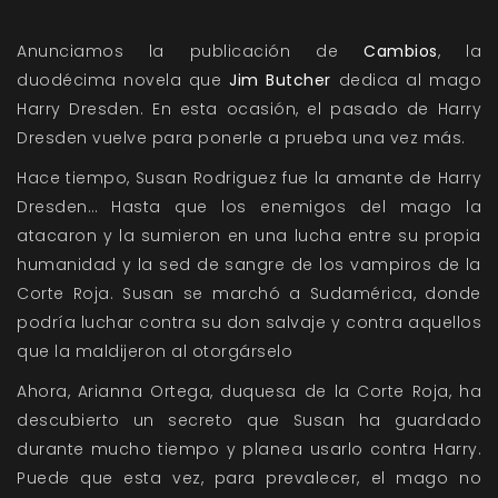
Anunciamos la publicación de
Cambios
, la
duodécima novela que
Jim Butcher
dedica al mago
Harry Dresden.
En esta ocasión, el pasado de Harry
Dresden vuelve para ponerle a prueba una vez más.
Hace tiempo, Susan Rodriguez fue la amante de Harry
Dresden… Hasta que los enemigos del mago la
atacaron y la sumieron en una lucha entre su propia
humanidad y la sed de sangre de los vampiros de la
Corte Roja. Susan se marchó a Sudamérica, donde
podría luchar contra su don salvaje y contra aquellos
que la maldijeron al otorgárselo
Ahora, Arianna Ortega, duquesa de la Corte Roja, ha
descubierto un secreto que Susan ha guardado
durante mucho tiempo y planea usarlo contra Harry.
Puede que esta vez, para prevalecer, el mago no