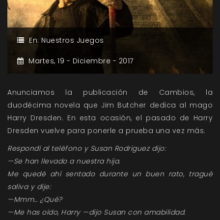
En:
Nuestros Juegos
Martes,
19 -
Diciembre -
2017
Anunciamos la publicación de Cambios, la
duodécima novela que Jim Butcher dedica al mago
Harry Dresden. En esta ocasión, el pasado de Harry
Dresden vuelve para ponerle a prueba una vez más.
Respondí al teléfono y Susan Rodriguez dijo:
—Se han llevado a nuestra hija.
Me quedé ahí sentado durante un buen rato, tragué
saliva y dije:
—Mmm… ¿Qué?
—Me has oído, Harry —dijo Susan con amabilidad.