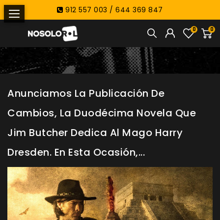
912 557 003 / 644 369 847
0
0
Anunciamos La Publicación De
Cambios, La Duodécima Novela Que
Jim Butcher Dedica Al Mago Harry
Dresden. En Esta Ocasión,...