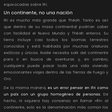
equivocadas sobre Ifri.
Un continente, no una nación
Ifri es mucho más grande que Théah. Tanto es así
que dentro de su masa continental podrían caber
con facilidad el Nuevo Mundo y Théah enteros. Su
tierra incluye casi todos los biomas terrestres
conocidos y está habitada por muchas criaturas
exóticas y únicas. Nadie necesita salir del continente
para ir en busca de aventuras y, en cambio,
cualquiera puede pasar toda una vida viviendo
emocionantes viajes dentro de las Tierras de Fuego y
Oro.
De la misma manera,
es un error pensar en Ifri como
un país con un grupo homogéneo de personas.
De
hecho, ni siquiera hay consenso en llamar «Ifri» al
continente, solo es la denominación más común los