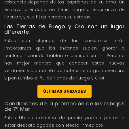
existencia depende de los caprichos de su amo. Un
esclavo prendario no tiene ninguna esperanza de
libertad, y sus hijos heredan su estatus.
Las Tierras de Fuego y Oro son un lugar
diferente
Estos son algunas de las cuestiones más
importantes que los théanos suelen ignorar o
confundir cuando hablan o piensan en Ifri. Pero no
hay mejor manera que conocer estas nuevas
verdades viajando. ¡Embárcate en una gran aventura
y pon rumbo a Ifri, las Tierras de Fuego y Oro!
ÚLTIMAS UNIDADES
Condiciones de la promoción de las rebajas
de 7º Mar
Estos títulos cambian de precio porque pasan a
estar descatalogados con efecto inmediato.