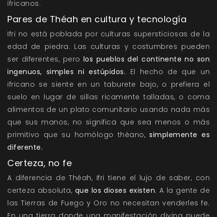
ifricanos.
Pares de Théah en cultura y tecnología
Ifri no está poblada por culturas supersticiosas de la
edad de piedra. Las culturas y costumbres pueden
ser diferentes, pero
los pueblos del continente no son
ingenuos, simples ni estúpidos.
El hecho de que un
ifricano se siente en un taburete bajo, o prefiera el
suelo en lugar de sillas ricamente talladas, o coma
alimentos de un plato comunitario usando nada más
que sus manos, no significa que sea menos o más
primitivo que su homólogo théano,
simplemente es
diferente.
Certeza, no fe
A diferencia de Théah, Ifri tiene el lujo de saber, con
certeza absoluta,
que los dioses existen
. A la gente de
las Tierras de Fuego y Oro no necesitan venderles fe.
En una tierra donde una manifestación divina puede