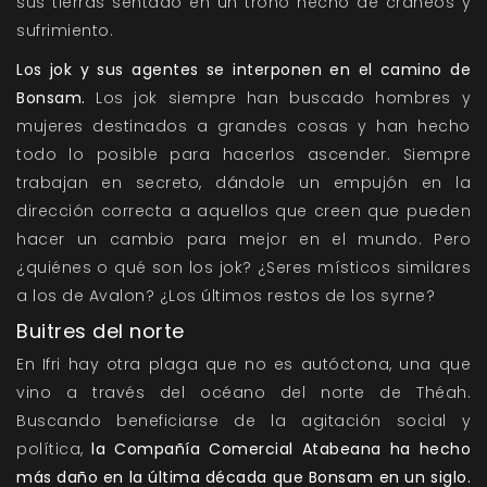
sus tierras sentado en un trono hecho de cráneos y
sufrimiento.
Los jok y sus agentes se interponen en el camino de
Bonsam.
Los jok siempre han buscado hombres y
mujeres destinados a grandes cosas y han hecho
todo lo posible para hacerlos ascender. Siempre
trabajan en secreto, dándole un empujón en la
dirección correcta a aquellos que creen que pueden
hacer un cambio para mejor en el mundo. Pero
¿quiénes o qué son los jok? ¿Seres místicos similares
a los de Avalon? ¿Los últimos restos de los syrne?
Buitres del norte
En Ifri hay otra plaga que no es autóctona, una que
vino a través del océano del norte de Théah.
Buscando beneficiarse de la agitación social y
política,
la Compañía Comercial Atabeana ha hecho
más daño en la última década que Bonsam en un siglo.