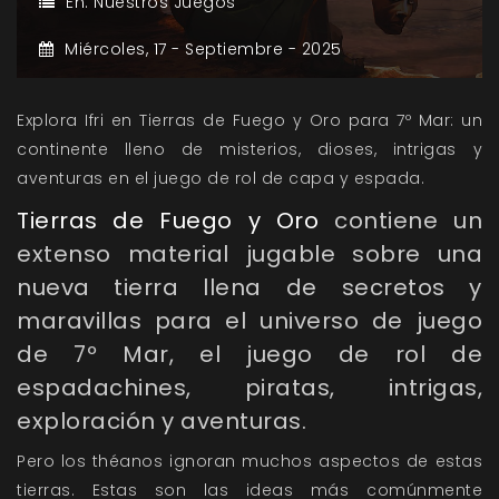
En:
Nuestros Juegos
Miércoles,
17 -
Septiembre -
2025
Explora Ifri en Tierras de Fuego y Oro para 7º Mar: un
continente lleno de misterios, dioses, intrigas y
aventuras en el juego de rol de capa y espada.
Tierras de Fuego y Oro
contiene un
extenso material jugable sobre una
nueva tierra llena de secretos y
maravillas para el universo de juego
de
7º Mar
, el juego de rol de
espadachines, piratas, intrigas,
exploración y aventuras.
Pero los théanos ignoran muchos aspectos de estas
tierras. Estas son las ideas más comúnmente