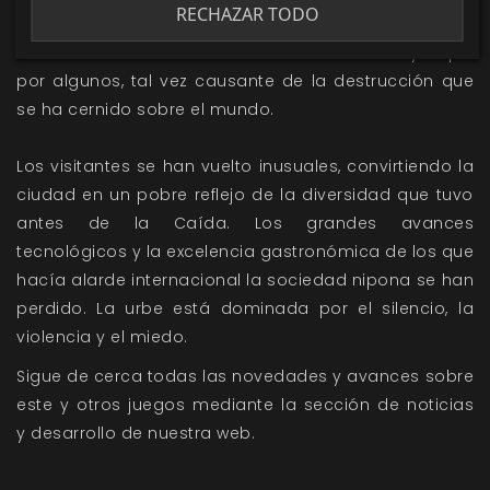
RECHAZAR TODO
El occidental es considerado un «demonio yanqui»
por algunos, tal vez causante de la destrucción que
se ha cernido sobre el mundo.
Los visitantes se han vuelto inusuales, convirtiendo la
ciudad en un pobre reflejo de la diversidad que tuvo
antes de la Caída. Los grandes avances
tecnológicos y la excelencia gastronómica de los que
hacía alarde internacional la sociedad nipona se han
perdido. La urbe está dominada por el silencio, la
violencia y el miedo.
Sigue de cerca todas las novedades y avances sobre
este y otros juegos mediante la sección de
noticias
y
desarrollo
de nuestra web.