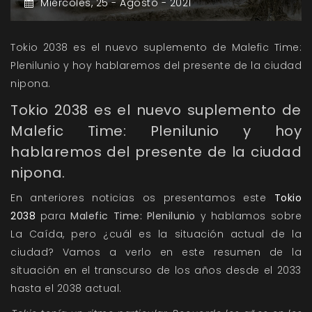
Miércoles,
25 -
Agosto -
2021
Tokio 2038 es el nuevo suplemento de Malefic Time:
Plenilunio y hoy hablaremos del presente de la ciudad
nipona.
Tokio 2038 es el nuevo suplemento de
Malefic Time: Plenilunio y hoy
hablaremos del presente de la ciudad
nipona.
En anteriores noticias os presentamos este
Tokio
2038
para
Malefic Time: Plenilunio
y hablamos sobre
La Caída
, pero ¿cuál es la situación actual de la
ciudad? Vamos a verlo en este resumen de la
situación en el transcurso de los años desde el 2033
hasta el 2038 actual.