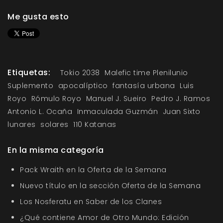
Me gusta esto
Etiquetas:
Tokio 2038
Malefic time Plenilunio
Suplemento
apocalíptico
fantasía urbana
Luis
Royo
Rómulo Royo
Manuel J. Sueiro
Pedro J. Ramos
Antonio L. Ocaña
Inmaculada Guzmán
Juan Sixto
lunares
solares
110 Katanas
En la misma categoría
Pack Wraith en la Oferta de la Semana
Nuevo título en la sección Oferta de la Semana
Los Nosferatu en Saber de los Clanes
¿Qué contiene Amor de Otro Mundo: Edición