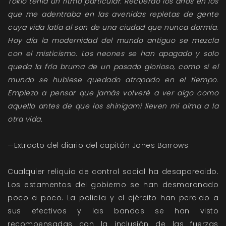
Tokio tenía un ritmo particular. Recuerdo los años en los
que me adentraba en las avenidas repletas de gente
cuya vida latía al son de una ciudad que nunca dormía.
Hoy día la modernidad del mundo antiguo se mezcla
con el misticismo. Los neones se han apagado y solo
queda la fría bruma de un pasado glorioso, como si el
mundo se hubiese quedado atrapado en el tiempo.
Empiezo a pensar que jamás volveré a ver algo como
aquello antes de que los shinigami lleven mi alma a la
otra vida.
—Extracto del diario del capitán Jones Barrows
Cualquier reliquia de control social ha desaparecido.
Los estamentos del gobierno se han desmoronado
poco a poco. La policía y el ejército han perdido a
sus efectivos y las bandas se han visto
recompensadas con la inclusión de las fuerzas