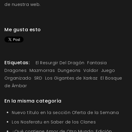
de nuestra web.
Me gusta esto
Etiquetas:
El Resurgir Del Dragón
Fantasia
Dragones
Mazmorras
Dungeons
Voldor
Juego
Organizado
SRD
Los Gigantes de Xarkaz
El Bosque
de Ámbar
En la misma categoría
Nuevo título en la sección Oferta de la Semana
Los Nosferatu en Saber de los Clanes
¿Qué contiene Amor de Otro Mundo: Edición