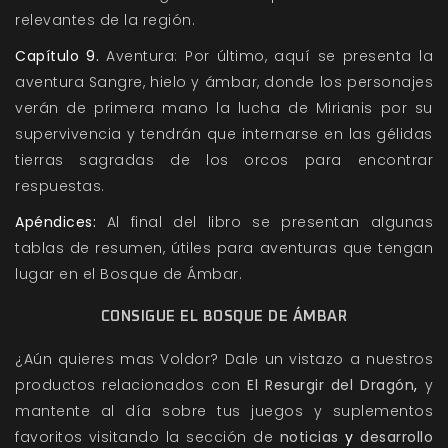
relevantes de la región.
Capítulo 9.
Aventura: Por último, aquí se presenta la
aventura Sangre, hielo y ámbar, donde los personajes
verán de primera mano la lucha de Mirianis por su
supervivencia y tendrán que internarse en las gélidas
tierras sagradas de los orcos para encontrar
respuestas.
Apéndices:
Al final del libro se presentan algunas
tablas de resumen, útiles para aventuras que tengan
lugar en el Bosque de Ámbar.
CONSIGUE EL BOSQUE DE ÁMBAR
¿Aún quieres mas Voldor? Dale un vistazo a nuestros
productos relacionados con
El Resurgir del Dragón
,
y
mantente al día sobre tus juegos y suplementos
favoritos visitando la sección de
noticias
y
desarrollo