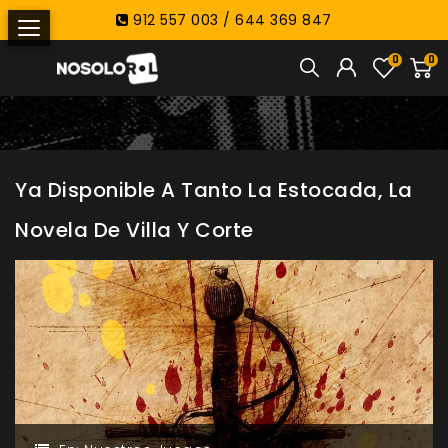
912 557 003 / 644 369 847
0
0
Ya Disponible A Tanto La Estocada, La
Novela De Villa Y Corte