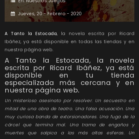
En:
Nuestros Juegos
Jueves,
20 -
Febrero -
2020
A Tanto la Estocada
, la novela escrita por Ricard
Ibáñez, ya está disponible en todas las tiendas y en
nuestra página web.
A
Tanto la Estocada
, la novela
escrita por Ricard Ibáñez, ya está
disponible en tu tienda
especializada más cercana y en
nuestra página web.
Un misterioso asesinato por resolver. Un secuestro en
mitad de una obra de teatro. Una falsa acusación. Una
muy curiosa banda de extorsionadores. Una fuga de la
cárcel que termina mal. Una trama de engaños y
muertes que salpica a las más altas esferas. Un