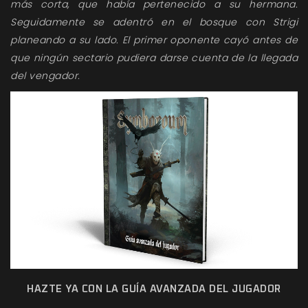
más corta, que había pertenecido a su hermana.
Seguidamente se adentró en el bosque con Strigi
planeando a su lado. El primer oponente cayó antes de
que ningún sectario pudiera darse cuenta de la llegada
del vengador.
HAZTE YA CON LA GUÍA AVANZADA DEL JUGADOR