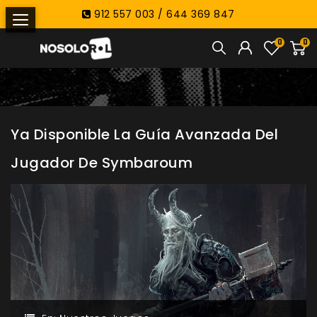
912 557 003 / 644 369 847
0
0
Ya Disponible La Guía Avanzada Del
Jugador De Symbaroum