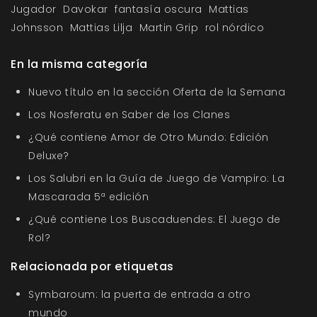
Jugador
Davokar
fantasía oscura
Mattias
Johnsson
Mattias Lilja
Martin Grip
rol nórdico
En la misma categoría
Nuevo título en la sección Oferta de la Semana
Los Nosferatu en Saber de los Clanes
¿Qué contiene Amor de Otro Mundo: Edición
Deluxe?
Los Salubri en la Guía de Juego de Vampiro: La
Mascarada 5ª edición
¿Qué contiene Los Buscaduendes: El Juego de
Rol?
Relacionada por etiquetas
Symbaroum: la puerta de entrada a otro
mundo