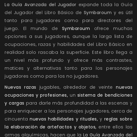
La Guía Avanzada del Jugador
expande toda la Guía
del Jugador del Libro Básico de
Symbaroum
y es útil
tanto para jugadores como para directores del
juego. El mundo de
Symbaroum
ofrece muchas
opciones a sus jugadores, aunque la larga lista de
ocupaciones, razas y habilidades del Libro Básico en
realidad solo rascaba la superficie. Este libro llega a
un nivel más profundo y ofrece más contrastes,
matices y alternativas tanto para los personajes
jugadores como para los no jugadores.
Nuevas razas
jugables, alrededor de veinte
nuevas
ocupaciones y profesiones,
un
sistema de bendiciones
y cargas
para darle más profundidad a las escenas y
para enriquecer a los personajes jugadores, cerca de
cincuenta
nuevas habilidades y rituales,
y
reglas sobre
la elaboración de artefactos y objetos,
entre ellos las
armas alquímicas, hacen que la
La Guía Avanzada del