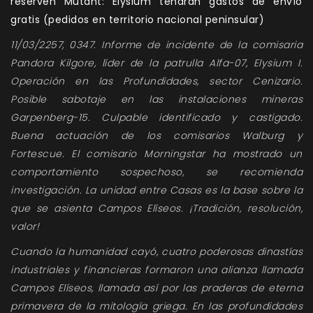
reserven Mutant: Elysium tendrán gastos de envío
gratis (pedidos en territorio nacional peninsular)
11/03/2257, 0347. Informe de incidente de la comisaria
Pandora Kilgore, líder de la patrulla Alfa-07, Elysium I.
Operación en las Profundidades, sector Cenizario.
Posible sabotaje en las instalaciones mineras
Garpenberg-15. Culpable identificado y castigado.
Buena actuación de los comisarios Walburg y
Fortescue. El comisario Morningstar ha mostrado un
comportamiento sospechoso, se recomienda
investigación. La unidad entre Casas es la base sobre la
que se asienta Campos Elíseos. ¡Tradición, resolución,
valor!
Cuando la humanidad cayó, cuatro poderosas dinastías
industriales y financieras formaron una alianza llamada
Campos Elíseos, llamada así por las praderas de eterna
primavera de la mitología griega. En las profundidades