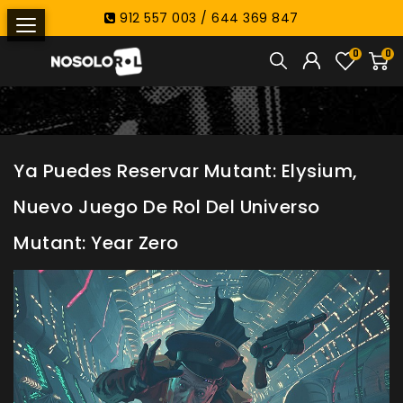
912 557 003 / 644 369 847
0
0
Ya Puedes Reservar Mutant: Elysium,
Nuevo Juego De Rol Del Universo
Mutant: Year Zero