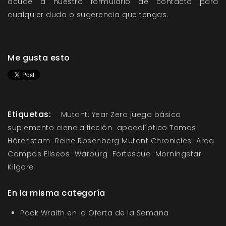
acude a nuestro formulario de contacto para
cualquier duda o sugerencia que tengas.
Me gusta esto
Etiquetas:
Mutant: Year Zero juego básico
suplemento ciencia ficción
apocalíptico Tomas
Härenstam
Reine Rosenberg Mutant Chronicles
Arca
Campos Eliseos
Warburg
Fortescue
Morningstar
Kilgore
En la misma categoría
Pack Wraith en la Oferta de la Semana