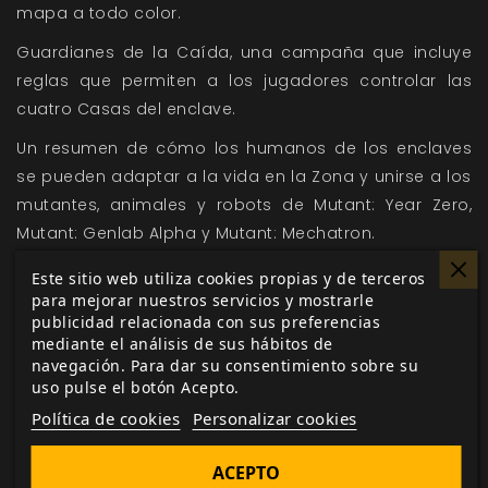
mapa a todo color.
Guardianes de la Caída
, una campaña que incluye
reglas que permiten a los jugadores controlar las
cuatro Casas del enclave.
Un resumen de cómo los humanos de los enclaves
se pueden adaptar a la vida en la Zona y unirse a los
mutantes, animales y robots de
Mutant: Year Zero
,
Mutant: Genlab Alpha
y
Mutant: Mechatron
.
Este sitio web utiliza cookies propias y de terceros
Incluye copia digital y mapa de regalo.
para mejorar nuestros servicios y mostrarle
publicidad relacionada con sus preferencias
mediante el análisis de sus hábitos de
navegación. Para dar su consentimiento sobre su
uso pulse el botón Acepto.
Política de cookies
Personalizar cookies
ACEPTO