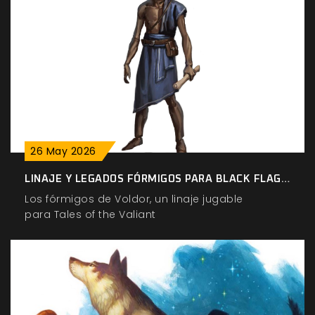
26
May
2026
LINAJE Y LEGADOS FÓRMIGOS PARA BLACK FLAG,...
Los fórmigos de Voldor, un linaje jugable
para Tales of the Valiant