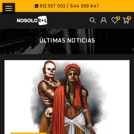
912 557 003 / 644 369 847
0
0
ÚLTIMAS NOTICIAS