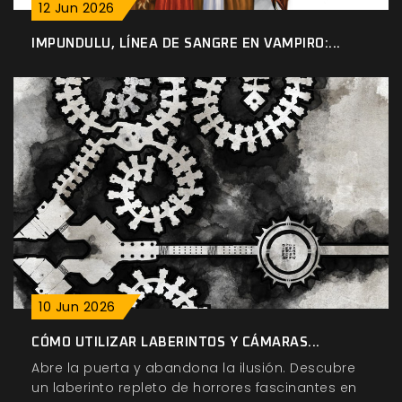
12
Jun
2026
IMPUNDULU, LÍNEA DE SANGRE EN VAMPIRO:...
10
Jun
2026
CÓMO UTILIZAR LABERINTOS Y CÁMARAS...
Abre la puerta y abandona la ilusión. Descubre
un laberinto repleto de horrores fascinantes en