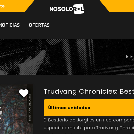
te
NOTICIAS
OFERTAS
Trudvang Chronicles: Best
Últimas unidades
El Bestiario de Jorgi es un rico compe
específicamente para Trudvang Chronic