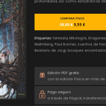
profundidad, así como estadísticas de 
COMPRAR FÍSICO
39,99 €
9,99 €
Etiquetas:
fantasia
Mitología
Dragones
Malmberg
Paul Bonner
cuentos de ha
Bestiario de Jorgi
bosques encantado
Edición PDF gratis
con la edición física en más de
Pago seguro
a través de Paypal, transferencia