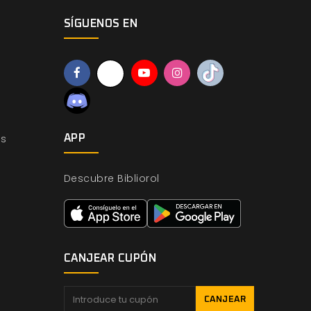
SÍGUENOS EN
os
APP
Descubre Bibliorol
CANJEAR CUPÓN
CANJEAR