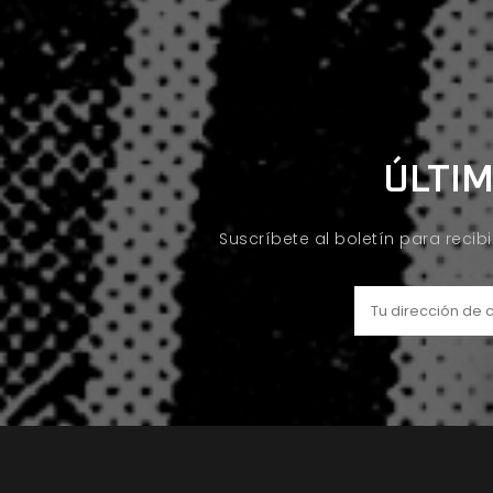
ÚLTIM
Suscríbete al boletín para recib