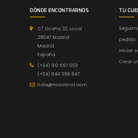
DÓNDE ENCONTRARNOS
TU CUE
Seguimi
C/ Ocaña 32, Local
28047 Madrid
pedido
Madrid
Iniciar 
España
Crear u
(+34) 912 557 003
(+34) 644 369 847
hola@nosolorol.com