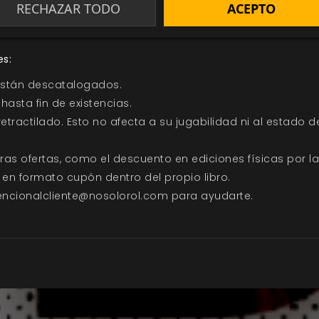
RECHAZAR TODO
ACEPTO
es:
están descatalogados.
hasta fin de existencias.
tractilado. Esto no afecta a su jugabilidad ni al estado d
s ofertas, como el descuento en ediciones físicas por la
, en formato cupón dentro del propio libro.
tencionalcliente@nosolorol.com para ayudarte.