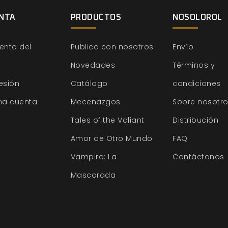
NTA
PRODUCTOS
NOSOLOROL
ento del
Publica con nosotros
Envío
Novedades
Términos y
sesión
Catálogo
condiciones
na cuenta
Mecenazgos
Sobre nosotr
Tales of the Valiant
Distribución
Amor de Otro Mundo
FAQ
Vampiro: La
Contáctanos
Mascarada