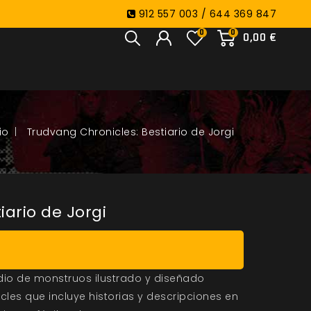
912 557 003 / 644 369 847
0
0
0,00 €
Trudvang Chronicles: Bestiario de Jorgi
iario de Jorgi
ndio de monstruos ilustrado y diseñado
les que incluye historias y descripciones en