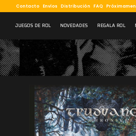
Contacto
Envíos
Distribución
FAQ
Próximamen
JUEGOS DE ROL
NOVEDADES
REGALA ROL