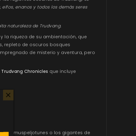
, elfos, enanos y todos los demás seres
ita naturaleza de Trudvang.
y la riqueza de su ambientación, que
s, repleto de oscuros bosques
 impregnado de misterio y aventura, pero
a
Trudvang Chronicles
que incluye
o los muspeljotunes o los gigantes de