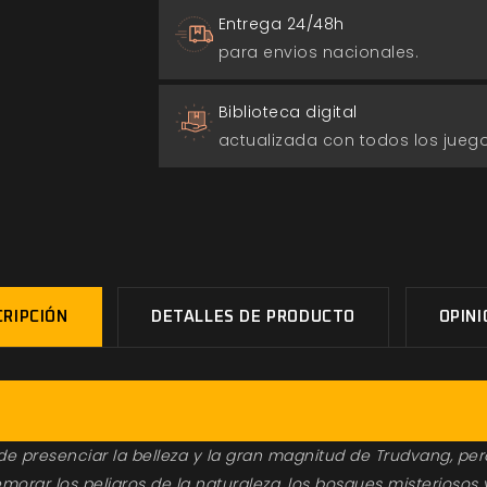
Entrega 24/48h
para envios nacionales.
Biblioteca digital
actualizada con todos los jue
RIPCIÓN
DETALLES DE PRODUCTO
OPIN
 de presenciar la belleza y la gran magnitud de Trudvang, pe
morar los peligros de la naturaleza, los bosques misteriosos