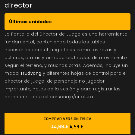
director
Últimas unidades
La Pantalla del Director de Juego es una herramienta
fundamental, conteniendo todas las tablas
necesarias para el juego tales como las razas y
culturas, armas y armaduras, tiradas de movimiento
según el terreno, y muchas otras. Además, incluye un
mapa
Trudvang
y diferentes hojas de control para el
director de juego: de personaje no jugador
importante, notas de la sesión y para registrar las
características del personaje/criatura.
COMPRAR VERSIÓN FÍSICA
14,99 €
4,99 €