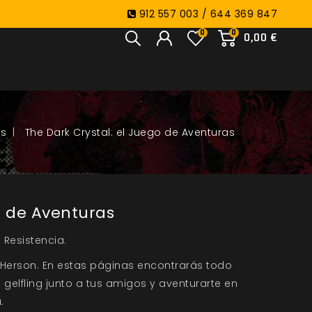
912 557 003 / 644 369 847
0
0
0,00 €
os
The Dark Crystal: el Juego de Aventuras
o de Aventuras
 Resistencia.
im Herson. En estas páginas encontrarás todo
 gelfling junto a tus amigos y aventurarte en
.