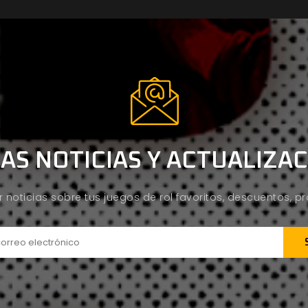
AS NOTICIAS Y ACTUALIZA
ir noticias sobre tus juegos de rol favoritos, descuentos, 