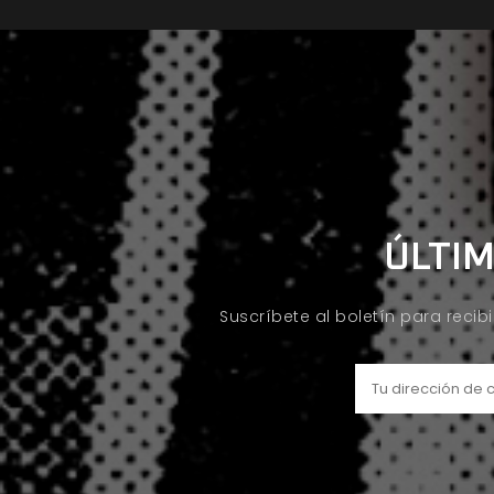
ÚLTIM
Suscríbete al boletín para recib