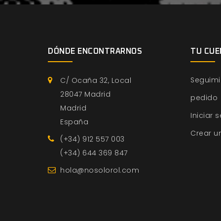
DÓNDE ENCONTRARNOS
TU CUE
Seguimi
C/ Ocaña 32, Local
28047 Madrid
pedido
Madrid
Iniciar 
España
Crear u
(+34) 912 557 003
(+34) 644 369 847
hola@nosolorol.com