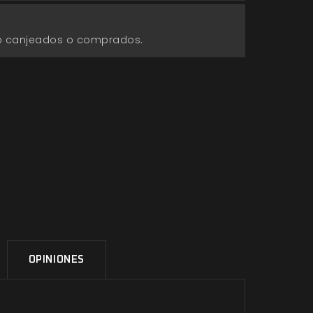
go canjeados o comprados.
OPINIONES