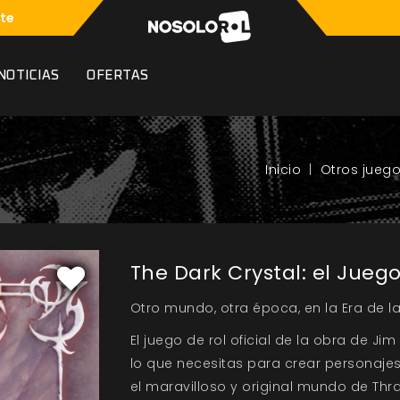
te
NOTICIAS
OFERTAS
Otros jueg
The Dark Crystal: el Jueg
Otro mundo, otra época, en la Era de la
El juego de rol oficial de la obra de J
lo que necesitas para crear personajes
el maravilloso y original mundo de Thra