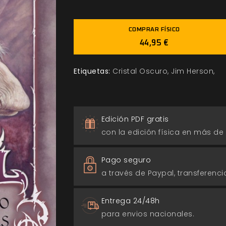
COMPRAR FÍSICO
44,95 €
Etiquetas:
Cristal Oscuro
Jim Herson
Edición PDF gratis
con la edición física en más de
Pago seguro
a través de Paypal, transferencia
Entrega 24/48h
para envios nacionales.