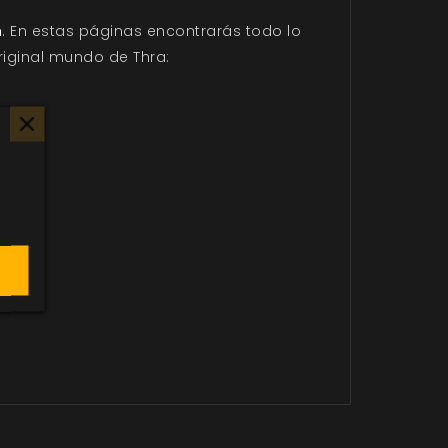
n
. En estas páginas encontrarás todo lo
riginal mundo de Thra: