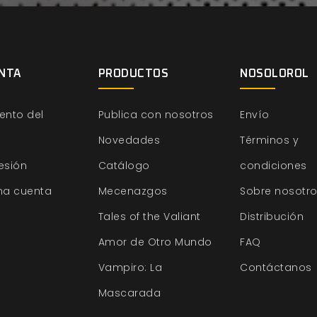
NTA
PRODUCTOS
NOSOLOROL
ento del
Publica con nosotros
Envío
Novedades
Términos y
sesión
Catálogo
condiciones
na cuenta
Mecenazgos
Sobre nosotr
Tales of the Valiant
Distribución
Amor de Otro Mundo
FAQ
Vampiro: La
Contáctanos
Mascarada