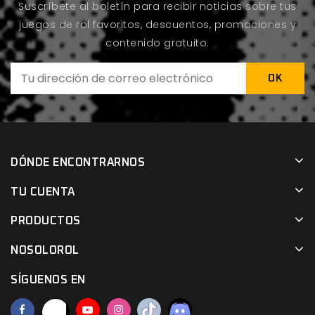
Suscríbete al boletín para recibir noticias sobre tus
juegos de rol favoritos, descuentos, promociones y
contenido gratuito.
DÓNDE ENCONTRARNOS
TU CUENTA
PRODUCTOS
NOSOLOROL
SÍGUENOS EN