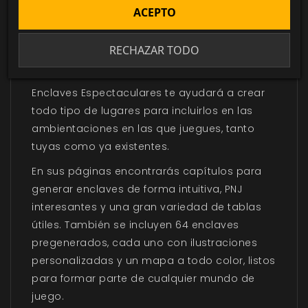
ACEPTO
DESCRIPCIÓN
▼
RECHAZAR TODO
Un motor de inspiración
Enclaves Espectaculares te ayudará a crear
todo tipo de lugares para incluirlos en las
ambientaciones en las que juegues, tanto
tuyas como ya existentes.
En sus páginas encontrarás capítulos para
generar enclaves de forma intuitiva, PNJ
interesantes y una gran variedad de tablas
útiles. También se incluyen 64 enclaves
pregenerados, cada uno con ilustraciones
personalizadas y un mapa a todo color, listos
para formar parte de cualquier mundo de
juego.