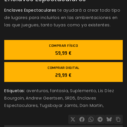
Enclaves Espectaculares
te ayudará a crear todo tipo
de lugares para incluirlos en las ambientaciones en
las que juegues, tanto tuyas como ya existentes.
COMPRAR FÍSICO
59,99 €
COMPRAR DIGITAL
29,99 €
Etiquetas:
aventuras
fantasia
Suplemento
Lis Díez
Bourgoin
Andrew Geertsen
SRD5
Enclaves
Espectaculares
Tugsbayar Jamts
Dan Martin