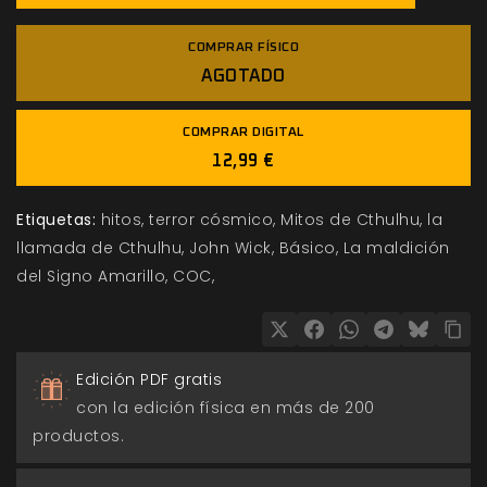
COMPRAR FÍSICO
AGOTADO
COMPRAR DIGITAL
12,99 €
Etiquetas:
hitos
terror cósmico
Mitos de Cthulhu
la
llamada de Cthulhu
John Wick
Básico
La maldición
del Signo Amarillo
COC
Edición PDF gratis
con la edición física en más de 200
productos.