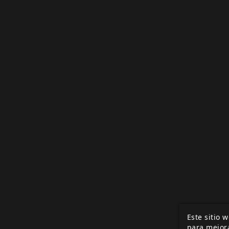
Este sitio 
para mejora