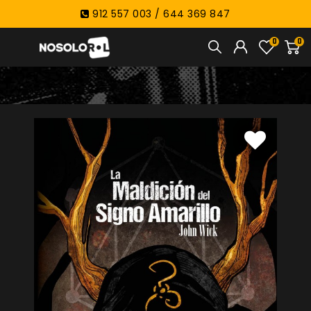
912 557 003 / 644 369 847
0
0