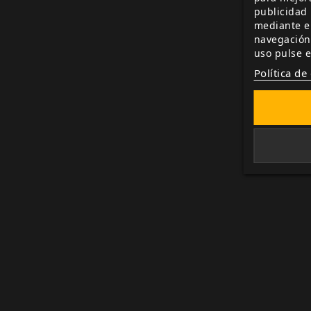
publicidad 
mediante el
navegación
uso pulse e
Política de