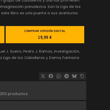
 un grupo de caballeros y damas prometen
 imaginación prevalezca. Son la Liga de los
 este libro es una puerta a sus aventuras.
COMPRAR VERSIÓN DIGITAL
19,99 €
el J. Sueiro
Pedro J. Ramos
investigación
a Liga de los Caballeros y Dama
Fantasía
 200 productos.