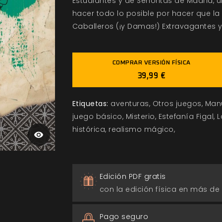
Estudiantes y de Señoritas de Madrid,
hacer todo lo posible por hacer que la
Caballeros (¡y Damas!) Extravagantes y
COMPRAR VERSIÓN FÍSICA
39,99 €
Etiquetas:
aventuras
Otros juegos
Manu
juego básico
Misterio
Estefanía Figal
L
histórica
realismo mágico
Edición PDF gratis
con la edición física en más de
Pago seguro