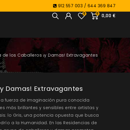
912 557 003 / 644 369 847
0
0
0,00 €
a de los Caballeros ¡y Damas! Extravagantes
 ¡y Damas! Extravagantes
una fuerza de imaginación pura conocida
 más brillantes y sensibles entre artistas y
sis: lo Gris, una potencia opuesta que busca
lbedrío a la Humanidad. En las Residencias de