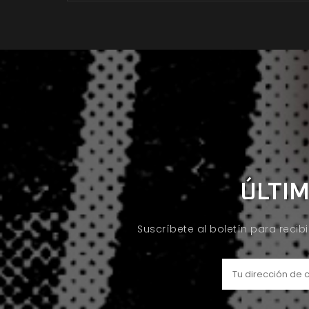
ÚLTIM
Suscríbete al boletín para recib