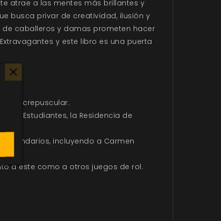
te atrae a las mentes más brillantes y
ue busca privar de creatividad, ilusión y
upo de caballeros y damas prometen hacer
Extravagantes y este libro es una puerta
 etapa crepuscular.
ia de Estudiantes, la Residencia de
s secundarios, incluyendo a Carmen
ros.
to a este como a otros juegos de rol.