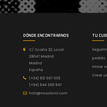
DÓNDE ENCONTRARNOS
TU CUE
Seguimi
C/ Ocaña 32, Local
28047 Madrid
pedido
Madrid
Iniciar 
España
Crear u
(+34) 912 557 003
(+34) 644 369 847
hola@nosolorol.com