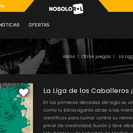
te
NOTICIAS
OFERTAS
Otros juegos
La Lig
La Liga de los Caballeros
En las primeras décadas del siglo xx, 
como lo Extravagante atrae a las mentes
científicos para luchar contra su néme
privar de creatividad, ilusión y libre a