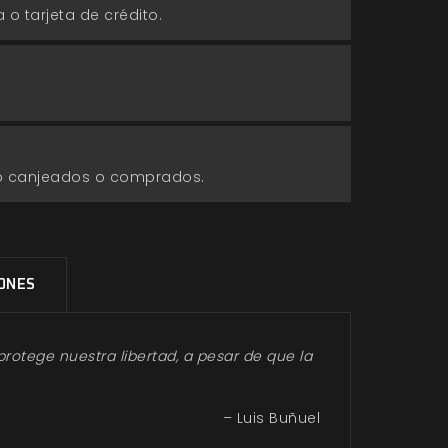
 o tarjeta de crédito.
go canjeados o comprados.
IONES
protege nuestra libertad, a pesar de que la
– Luis Buñuel