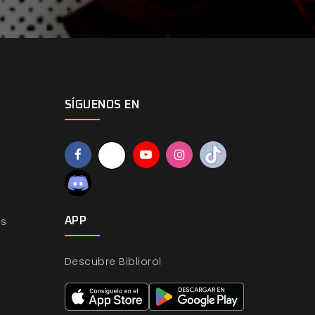
SÍGUENOS EN
os
APP
Descubre Bibliorol