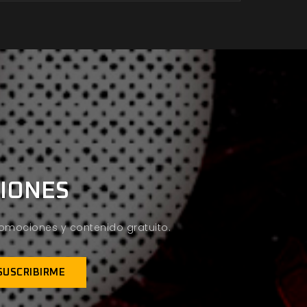
CIONES
promociones y contenido gratuito.