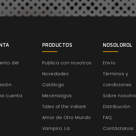
NTA
PRODUCTOS
NOSOLOROL
ento del
Publica con nosotros
Envío
Novedades
Términos y
sesión
Catálogo
condiciones
na cuenta
Mecenazgos
Sobre nosotr
Tales of the Valiant
Distribución
Amor de Otro Mundo
FAQ
Vampiro: La
Contáctanos