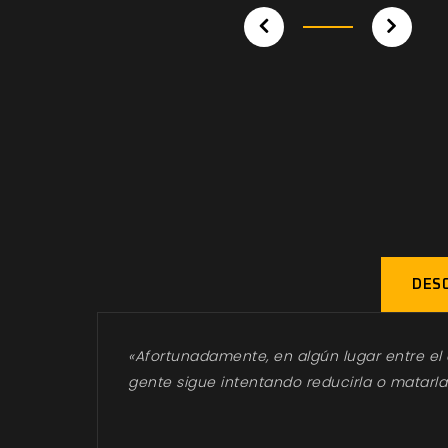
DESC
«Afortunadamente, en algún lugar entre el a
gente sigue intentando reducirla o matarla