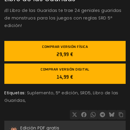
¡El Libro de las Guaridas te trae 24 geniales guaridas
de monstruos para los juegos con reglas SRD 5ª
edición!
COMPRAR VERSIÓN FÍSICA
29,99 €
COMPRAR VERSIÓN DIGITAL
14,99 €
Etiquetas:
Suplemento
5ª edición
SRD5
Libro de las
Guaridas
Edición PDF gratis