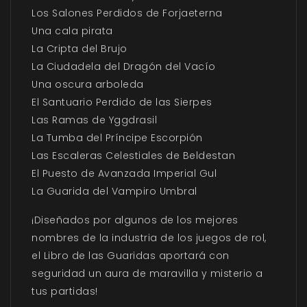
Los Salones Perdidos de Forjaeterna
Una cala pirata
La Cripta del Brujo
La Ciudadela del Dragón del Vacío
Una oscura arboleda
El Santuario Perdido de las Sierpes
Las Ramas de Yggdrasil
La Tumba del Príncipe Escorpión
Las Escaleras Celestiales de Beldestan
El Puesto de Avanzada Imperial Gul
La Guarida del Vampiro Umbral
¡Diseñados por algunos de los mejores
nombres de la industria de los juegos de rol,
el Libro de las Guaridas aportará con
seguridad un aura de maravilla y misterio a
tus partidas!