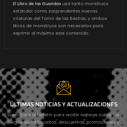
El Libro de las Guaridas
usa tanto monstruos
estándar como sorprendentes nuevas
criaturas del Tomo de las Bestias, y ambos
libros de monstruos son necesarios para
exprimir al máximo este contenido.
ÚLTIMAS NOTICIAS Y ACTUALIZACIONES
Suscríbete al boletín para recibir noticias sobre tus
juegos de rol favoritos, descuentos, promociones y