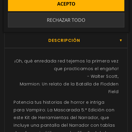
actualizada con todos los juego canjeados
ACEPTO
o comprados.
RECHAZAR TODO
DESCRIPCIÓN
▼
¡Oh, qué enredada red tejemos la primera vez
que practicamos el engaño!
- Walter Scott,
Marmion: Un relato de la Batalla de Flodden
Field
Potencia tus historias de horror e intriga
para Vampiro: La Mascarada 5.ª Edición con
este Kit de Herramientas del Narrador, que
incluye una pantalla del Narrador con tablas