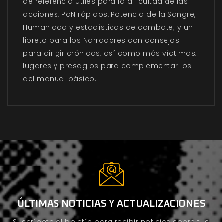
de referencia útiles para la dificultad de las
acciones, PdN rápidos, Potencia de la Sangre,
Humanidad y estadísticas de combate; y un
libreto para los Narradores con consejos
para dirigir crónicas, así como más víctimas,
lugares y presagios para complementar los
del manual básico.
ÚLTIMAS NOTICIAS Y ACTUALIZACIONES
Suscríbete al boletín para recibir noticias sobre tus