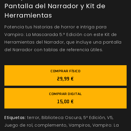
Pantalla del Narrador y Kit de
Herramientas
Potencia tus historias de horror e intriga para
Vampiro: La Mascarada 5.ª Edición con este Kit de
Herramientas del Narrador, que incluye una pantalla
del Narrador con tablas de referencia útiles.
COMPRAR FÍSICO
29,99 €
COMPRAR DIGITAL
15,00 €
Etiquetas:
terror
Biblioteca Oscura
5º Edición
V5
Juego de rol
complemento
Vampiros
Vampiro: La