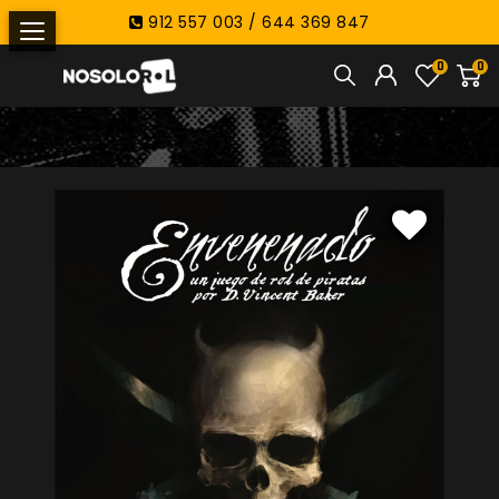
912 557 003 / 644 369 847
0
0