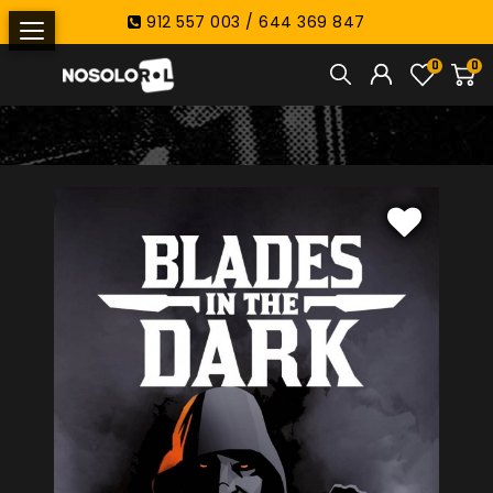
912 557 003 / 644 369 847
0
0