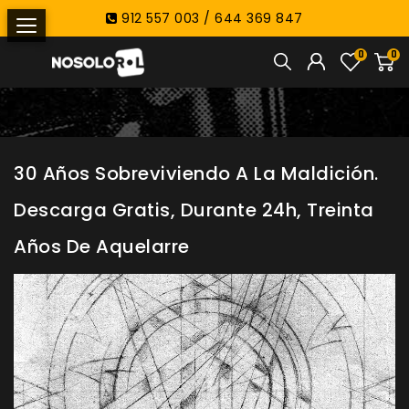
912 557 003 / 644 369 847
0
0
30 Años Sobreviviendo A La Maldición.
Descarga Gratis, Durante 24h, Treinta
Años De Aquelarre