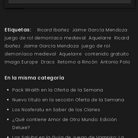
Etiquetas:
Ricard Ibañez
Jaime García Mendoza
juego de rol demoníaco medieval
Aquelarre
Ricard
Ibañez
Jaime García Mendoza
juego de rol
demoníaco medieval
Aquelarre
contenido gratuito
Imago Europe
Dracs
Retorno a Rincón
Antonio Polo
En la misma categoría
Pack Wraith en la Oferta de la Semana
Nuevo título en la sección Oferta de la Semana
Los Nosferatu en Saber de los Clanes
¿Qué contiene Amor de Otro Mundo: Edición
Deluxe?
Los Salubri en la Guía de Juego de Vampiro: La