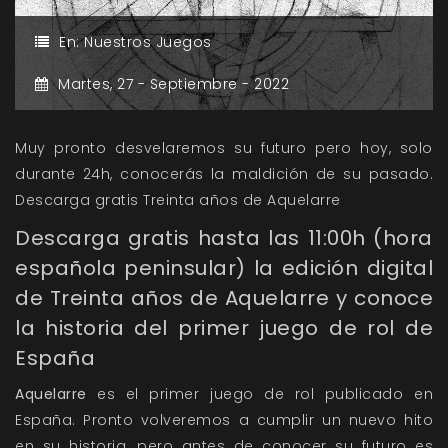
En:
Nuestros Juegos
Martes,
27 -
Septiembre -
2022
Muy pronto desvelaremos su futuro pero hoy, solo
durante 24h, conocerás la maldición de su pasado.
Descarga gratis Treinta años de Aquelarre
Descarga gratis hasta las 11:00h (hora
española peninsular) la edición digital
de Treinta años de Aquelarre y conoce
la historia del primer juego de rol de
España
Aquelarre
es el primer juego de rol publicado en
España. Pronto volveremos a cumplir un nuevo hito
en su historia, pero antes de conocer su futuro es