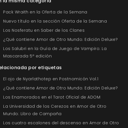
n la misma categoría
Pack Wraith en la Oferta de la Semana
Nuevo título en la sección Oferta de la Semana
Los Nosferatu en Saber de los Clanes
¿Qué contiene Amor de Otro Mundo: Edición Deluxe?
Los Salubri en la Guía de Juego de Vampiro: La
Mascarada 5ª edición
elacionada por etiquetas
El ojo de Nyarlathotep en Postnomicón Vol.1
¿Qué contiene Amor de Otro Mundo: Edición Deluxe?
Los Enamorados en el Tarot Oficial de ADOM
La Universidad de los Cerezos en Amor de Otro
Mundo: Libro de Campaña
Los cuatro escalones del descenso en Amor de Otro